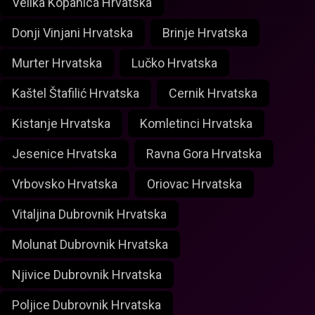
Velika Kopanica Hrvatska
Donji Vinjani Hrvatska
Brinje Hrvatska
Murter Hrvatska
Lučko Hrvatska
Kaštel Štafilić Hrvatska
Cernik Hrvatska
Kistanje Hrvatska
Komletinci Hrvatska
Jesenice Hrvatska
Ravna Gora Hrvatska
Vrbovsko Hrvatska
Oriovac Hrvatska
Vitaljina Dubrovnik Hrvatska
Molunat Dubrovnik Hrvatska
Njivice Dubrovnik Hrvatska
Poljice Dubrovnik Hrvatska