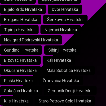
Bijelo Brdo Hrvatska
Dvor Hrvatska
Bregana Hrvatska
Šenkovec Hrvatska
Trpinja Hrvatska
Nijemci Hrvatska
Novigrad Podravski Hrvatska
Gundinci Hrvatska
Sibinj Hrvatska
Bizovac Hrvatska
Kali Hrvatska
Okučani Hrvatska
Mala Subotica Hrvatska
Plaški Hrvatska
Žrnovnica Hrvatska
Sukošan Hrvatska
Zemunik Donji Hrvatska
Klis Hrvatska
Staro Petrovo Selo Hrvatska