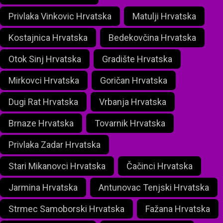
Privlaka Vinkovic Hrvatska
Matulji Hrvatska
Kostajnica Hrvatska
Bedekovčina Hrvatska
Otok Sinj Hrvatska
Gradište Hrvatska
Mirkovci Hrvatska
Goričan Hrvatska
Dugi Rat Hrvatska
Vrbanja Hrvatska
Brnaze Hrvatska
Tovarnik Hrvatska
Privlaka Zadar Hrvatska
Stari Mikanovci Hrvatska
Čačinci Hrvatska
Jarmina Hrvatska
Antunovac Tenjski Hrvatska
Strmec Samoborski Hrvatska
Fažana Hrvatska