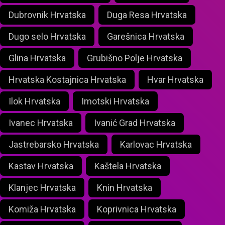
Dubrovnik Hrvatska
Duga Resa Hrvatska
Dugo selo Hrvatska
Garešnica Hrvatska
Glina Hrvatska
Grubišno Polje Hrvatska
Hrvatska Kostajnica Hrvatska
Hvar Hrvatska
Ilok Hrvatska
Imotski Hrvatska
Ivanec Hrvatska
Ivanić Grad Hrvatska
Jastrebarsko Hrvatska
Karlovac Hrvatska
Kastav Hrvatska
Kaštela Hrvatska
Klanjec Hrvatska
Knin Hrvatska
Komiža Hrvatska
Koprivnica Hrvatska