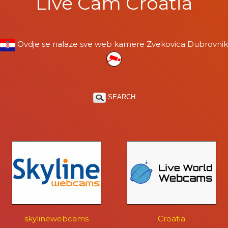
Live Cam Croatia
Ovdje se nalaze sve web kamere Zvekovica Dubrovnik
SEARCH
skylinewebcams
Croatia