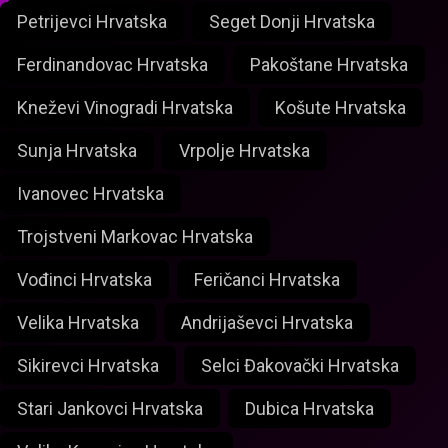
Petrijevci Hrvatska
Seget Donji Hrvatska
Ferdinandovac Hrvatska
Pakoštane Hrvatska
Kneževi Vinogradi Hrvatska
Košute Hrvatska
Sunja Hrvatska
Vrpolje Hrvatska
Ivanovec Hrvatska
Trojstveni Markovac Hrvatska
Vođinci Hrvatska
Feričanci Hrvatska
Velika Hrvatska
Andrijaševci Hrvatska
Sikirevci Hrvatska
Selci Đakovački Hrvatska
Stari Jankovci Hrvatska
Dubica Hrvatska