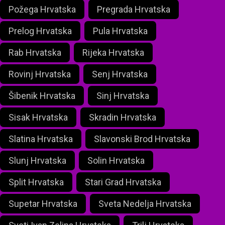
Požega Hrvatska
Pregrada Hrvatska
Prelog Hrvatska
Pula Hrvatska
Rab Hrvatska
Rijeka Hrvatska
Rovinj Hrvatska
Senj Hrvatska
Šibenik Hrvatska
Sinj Hrvatska
Sisak Hrvatska
Skradin Hrvatska
Slatina Hrvatska
Slavonski Brod Hrvatska
Slunj Hrvatska
Solin Hrvatska
Split Hrvatska
Stari Grad Hrvatska
Supetar Hrvatska
Sveta Nedelja Hrvatska