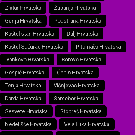
Zlatar Hrvatska
Županja Hrvatska
Gunja Hrvatska
Podstrana Hrvatska
Kaštel stari Hrvatska
Dalj Hrvatska
Kaštel Sućurac Hrvatska
Pitomača Hrvatska
Ivankovo Hrvatska
Borovo Hrvatska
Gospić Hrvatska
Čepin Hrvatska
Tenja Hrvatska
Višnjevac Hrvatska
Darda Hrvatska
Samobor Hrvatska
Sesvete Hrvatska
Stobreč Hrvatska
Nedelišće Hrvatska
Vela Luka Hrvatska