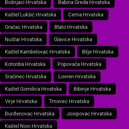
Bošnjaci Hrvatska
Babina Greda Hrvatska
Kaštel Lukšić Hrvatska
Cerna Hrvatska
Gračac Hrvatska
Blato Hrvatska
Nuštar Hrvatska
Glavice Hrvatska
Kaštel Kambelovac Hrvatska
Bilje Hrvatska
Kotoriba Hrvatska
Popovača Hrvatska
Sračinec Hrvatska
Lovren Hrvatska
Kaštel Gomilica Hrvatska
Bibinje Hrvatska
Virje Hrvatska
Trnovec Hrvatska
Đurđenovac Hrvatska
Josipovac Hrvatska
Kaštel Novi Hrvatska