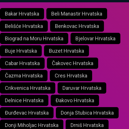
Bakar Hrvatska
Beli Manastir Hrvatska
Belišće Hrvatska
Benkovac Hrvatska
Biograd na Moru Hrvatska
Bjelovar Hrvatska
Buje Hrvatska
Buzet Hrvatska
Cabar Hrvatska
Čakovec Hrvatska
Čazma Hrvatska
Cres Hrvatska
Crikvenica Hrvatska
Daruvar Hrvatska
Delnice Hrvatska
Đakovo Hrvatska
Đurđevac Hrvatska
Donja Stubica Hrvatska
Donji Miholjac Hrvatska
Drniš Hrvatska