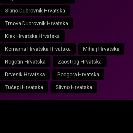
Slano Dubrovnik Hrvatska
Trnova Dubrovnik Hrvatska
Klek Hrvatska Hrvatska
Komarna Hrvatska Hrvatska
Mihalj Hrvatska
Rogotin Hrvatska
Zaostrog Hrvatska
Drvenik Hrvatska
Podgora Hrvatska
Tučepi Hrvatska
Slivno Hrvatska
.
foxlivecam.com