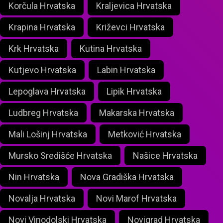
Korčula Hrvatska
Kraljevica Hrvatska
Krapina Hrvatska
Križevci Hrvatska
Krk Hrvatska
Kutina Hrvatska
Kutjevo Hrvatska
Labin Hrvatska
Lepoglava Hrvatska
Lipik Hrvatska
Ludbreg Hrvatska
Makarska Hrvatska
Mali Lošinj Hrvatska
Metković Hrvatska
Mursko Središće Hrvatska
Našice Hrvatska
Nin Hrvatska
Nova Gradiška Hrvatska
Novalja Hrvatska
Novi Marof Hrvatska
Novi Vinodolski Hrvatska
Novigrad Hrvatska