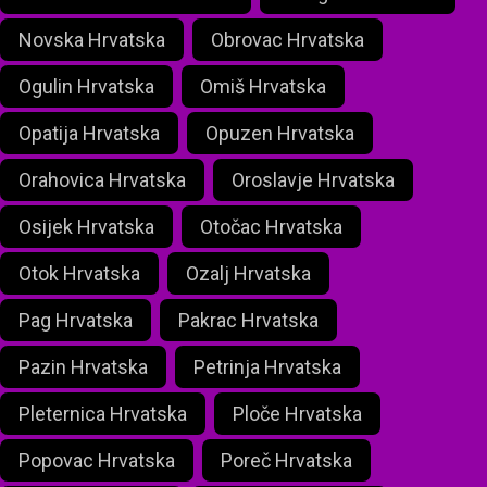
Novska Hrvatska
Obrovac Hrvatska
Ogulin Hrvatska
Omiš Hrvatska
Opatija Hrvatska
Opuzen Hrvatska
Orahovica Hrvatska
Oroslavje Hrvatska
Osijek Hrvatska
Otočac Hrvatska
Otok Hrvatska
Ozalj Hrvatska
Pag Hrvatska
Pakrac Hrvatska
Pazin Hrvatska
Petrinja Hrvatska
Pleternica Hrvatska
Ploče Hrvatska
Popovac Hrvatska
Poreč Hrvatska