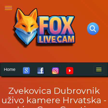
Home
Toggle
naviga
Zvekovica Dubrovnik
uživo kamere Hrvatska -