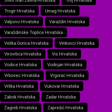
Sveti Ivan Zelina Hrvatska
Trilj Hrvatska
Trogir Hrvatska
Umag Hrvatska
Valpovo Hrvatska
Varaždin Hrvatska
Varaždinske Toplice Hrvatska
Velika Gorica Hrvatska
Vinkovci Hrvatska
Virovitica Hrvatska
Vis Hrvatska
Vodice Hrvatska
Vodnjan Hrvatska
Vrbovec Hrvatska
Vrgorac Hrvatska
Vrlika Hrvatska
Vukovar Hrvatska
Zabok Hrvatska
Zadar Hrvatska
Zagreb Hrvatska
Zaprešić Hrvatska