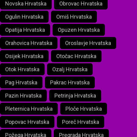
Novska Hrvatska
Obrovac Hrvatska
Ogulin Hrvatska
Omiš Hrvatska
Opatija Hrvatska
Opuzen Hrvatska
Orahovica Hrvatska
Oroslavje Hrvatska
Osijek Hrvatska
Otočac Hrvatska
Otok Hrvatska
Ozalj Hrvatska
Pag Hrvatska
Pakrac Hrvatska
Pazin Hrvatska
Petrinja Hrvatska
Pleternica Hrvatska
Ploče Hrvatska
Popovac Hrvatska
Poreč Hrvatska
Požega Hrvatska
Pregrada Hrvatska