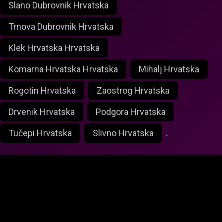
Slano Dubrovnik Hrvatska
Trnova Dubrovnik Hrvatska
Klek Hrvatska Hrvatska
Komarna Hrvatska Hrvatska
Mihalj Hrvatska
Rogotin Hrvatska
Zaostrog Hrvatska
Drvenik Hrvatska
Podgora Hrvatska
Tučepi Hrvatska
Slivno Hrvatska
.
foxlivecam.com