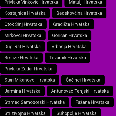
Privlaka Vinkovic Hrvatska
Matulji Hrvatska
Kostajnica Hrvatska
Bedekovčina Hrvatska
Otok Sinj Hrvatska
Gradište Hrvatska
Mirkovci Hrvatska
Goričan Hrvatska
Dugi Rat Hrvatska
Vrbanja Hrvatska
Brnaze Hrvatska
Tovarnik Hrvatska
Privlaka Zadar Hrvatska
Stari Mikanovci Hrvatska
Čačinci Hrvatska
Jarmina Hrvatska
Antunovac Tenjski Hrvatska
Strmec Samoborski Hrvatska
Fažana Hrvatska
Strizivojna Hrvatska
Suhopolje Hrvatska