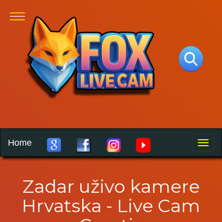
Home
Toggle
naviga
Zadar uživo kamere
Hrvatska - Live Cam