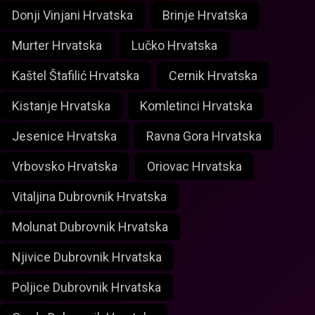
Donji Vinjani Hrvatska
Brinje Hrvatska
Murter Hrvatska
Lučko Hrvatska
Kaštel Štafilić Hrvatska
Cernik Hrvatska
Kistanje Hrvatska
Komletinci Hrvatska
Jesenice Hrvatska
Ravna Gora Hrvatska
Vrbovsko Hrvatska
Oriovac Hrvatska
Vitaljina Dubrovnik Hrvatska
Molunat Dubrovnik Hrvatska
Njivice Dubrovnik Hrvatska
Poljice Dubrovnik Hrvatska