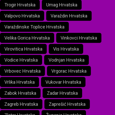
Trogir Hrvatska
Umag Hrvatska
Valpovo Hrvatska
Varaždin Hrvatska
Varaždinske Toplice Hrvatska
Velika Gorica Hrvatska
Vinkovci Hrvatska
Virovitica Hrvatska
Vis Hrvatska
Vodice Hrvatska
Vodnjan Hrvatska
Vrbovec Hrvatska
Vrgorac Hrvatska
Vrlika Hrvatska
Vukovar Hrvatska
Zabok Hrvatska
Zadar Hrvatska
Zagreb Hrvatska
Zaprešić Hrvatska