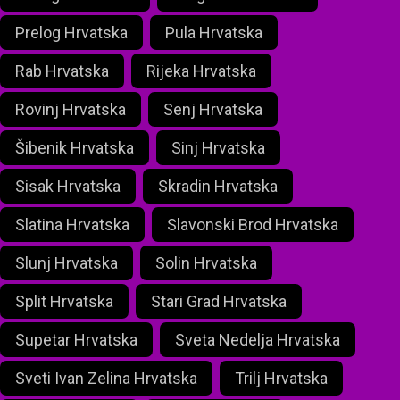
Prelog Hrvatska
Pula Hrvatska
Rab Hrvatska
Rijeka Hrvatska
Rovinj Hrvatska
Senj Hrvatska
Šibenik Hrvatska
Sinj Hrvatska
Sisak Hrvatska
Skradin Hrvatska
Slatina Hrvatska
Slavonski Brod Hrvatska
Slunj Hrvatska
Solin Hrvatska
Split Hrvatska
Stari Grad Hrvatska
Supetar Hrvatska
Sveta Nedelja Hrvatska
Sveti Ivan Zelina Hrvatska
Trilj Hrvatska