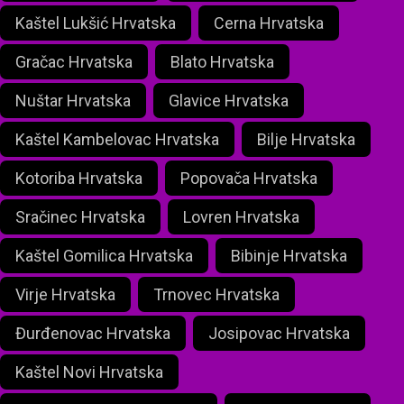
Kaštel Lukšić Hrvatska
Cerna Hrvatska
Gračac Hrvatska
Blato Hrvatska
Nuštar Hrvatska
Glavice Hrvatska
Kaštel Kambelovac Hrvatska
Bilje Hrvatska
Kotoriba Hrvatska
Popovača Hrvatska
Sračinec Hrvatska
Lovren Hrvatska
Kaštel Gomilica Hrvatska
Bibinje Hrvatska
Virje Hrvatska
Trnovec Hrvatska
Đurđenovac Hrvatska
Josipovac Hrvatska
Kaštel Novi Hrvatska