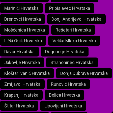
Marinići Hrvatska
Pribislavec Hrvatska
Drenovci Hrvatska
Donji Andrijevci Hrvatska
Mošćenica Hrvatska
Rešetari Hrvatska
Lički Osik Hrvatska
Velika Mlaka Hrvatska
Davor Hrvatska
Dugopolje Hrvatska
Jakovlje Hrvatska
Strahoninec Hrvatska
Kloštar Ivanić Hrvatska
Donja Dubrava Hrvatska
Zmijavci Hrvatska
Runović Hrvatska
Krapanj Hrvatska
Belica Hrvatska
Štitar Hrvatska
Lipovljani Hrvatska