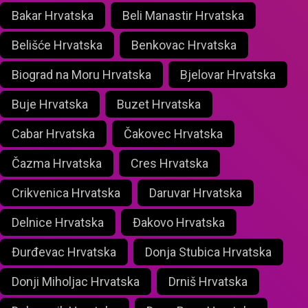
Bakar Hrvatska
Beli Manastir Hrvatska
Belišće Hrvatska
Benkovac Hrvatska
Biograd na Moru Hrvatska
Bjelovar Hrvatska
Buje Hrvatska
Buzet Hrvatska
Cabar Hrvatska
Čakovec Hrvatska
Čazma Hrvatska
Cres Hrvatska
Crikvenica Hrvatska
Daruvar Hrvatska
Delnice Hrvatska
Đakovo Hrvatska
Đurđevac Hrvatska
Donja Stubica Hrvatska
Donji Miholjac Hrvatska
Drniš Hrvatska