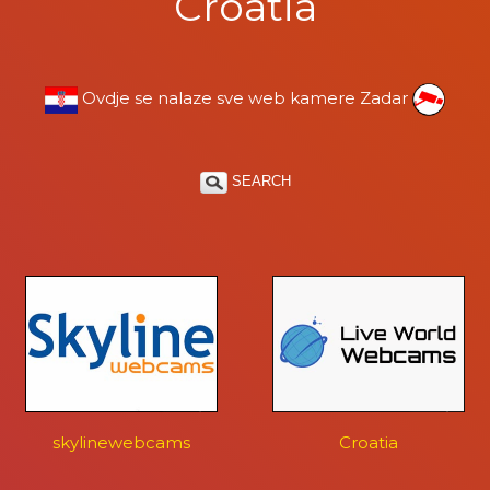
Croatia
Ovdje se nalaze sve web kamere Zadar
SEARCH
skylinewebcams
Croatia