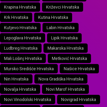
Krapina Hrvatska
Križevci Hrvatska
Krk Hrvatska
Kutina Hrvatska
Kutjevo Hrvatska
Labin Hrvatska
Lepoglava Hrvatska
Lipik Hrvatska
Ludbreg Hrvatska
Makarska Hrvatska
Mali Lošinj Hrvatska
Metković Hrvatska
Mursko Središće Hrvatska
Našice Hrvatska
Nin Hrvatska
Nova Gradiška Hrvatska
Novalja Hrvatska
Novi Marof Hrvatska
Novi Vinodolski Hrvatska
Novigrad Hrvatska