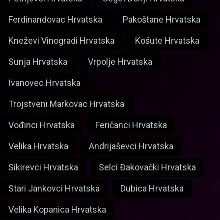
Ferdinandovac Hrvatska
Pakoštane Hrvatska
Kneževi Vinogradi Hrvatska
Košute Hrvatska
Sunja Hrvatska
Vrpolje Hrvatska
Ivanovec Hrvatska
Trojstveni Markovac Hrvatska
Vođinci Hrvatska
Feričanci Hrvatska
Velika Hrvatska
Andrijaševci Hrvatska
Sikirevci Hrvatska
Selci Đakovački Hrvatska
Stari Jankovci Hrvatska
Dubica Hrvatska
Velika Kopanica Hrvatska