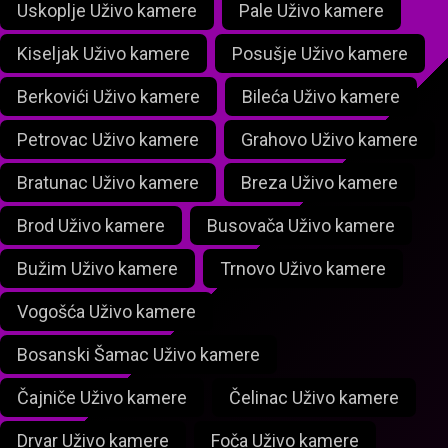
Uskoplje Uživo kamere
Pale Uživo kamere
Kiseljak Uživo kamere
Posušje Uživo kamere
Berkovići Uživo kamere
Bileća Uživo kamere
Petrovac Uživo kamere
Grahovo Uživo kamere
Bratunac Uživo kamere
Breza Uživo kamere
Brod Uživo kamere
Busovača Uživo kamere
Bužim Uživo kamere
Trnovo Uživo kamere
Vogošća Uživo kamere
Bosanski Šamac Uživo kamere
Čajniče Uživo kamere
Čelinac Uživo kamere
Drvar Uživo kamere
Foča Uživo kamere