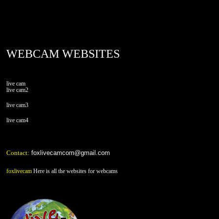
foxlivecam.com
WEBCAM WEBSITES
live cam
live cam2
live cam3
live cam4
Contact:
foxlivecamcom@gmail.com
foxlivecam
Here is all the websites for webcams