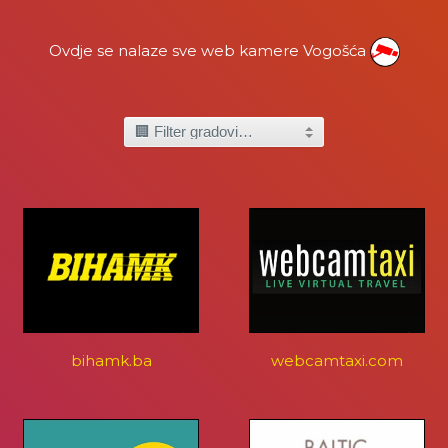
Ovdje se nalaze sve web kamere Vogošća
bihamk.ba
webcamtaxi.com