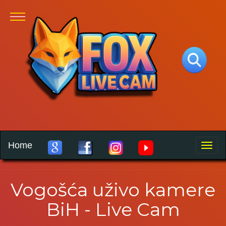
Home
Toggle
naviga
Vogošća uživo kamere
BiH - Live Cam