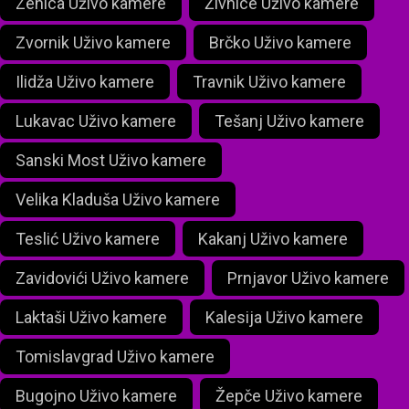
Zenica Uživo kamere
Živnice Uživo kamere
Zvornik Uživo kamere
Brčko Uživo kamere
Ilidža Uživo kamere
Travnik Uživo kamere
Lukavac Uživo kamere
Tešanj Uživo kamere
Sanski Most Uživo kamere
Velika Kladuša Uživo kamere
Teslić Uživo kamere
Kakanj Uživo kamere
Zavidovići Uživo kamere
Prnjavor Uživo kamere
Laktaši Uživo kamere
Kalesija Uživo kamere
Tomislavgrad Uživo kamere
Bugojno Uživo kamere
Žepče Uživo kamere