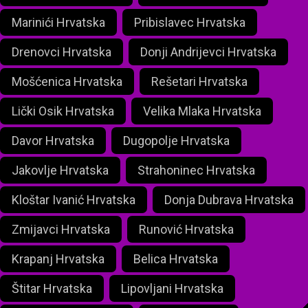
Marinići Hrvatska
Pribislavec Hrvatska
Drenovci Hrvatska
Donji Andrijevci Hrvatska
Mošćenica Hrvatska
Rešetari Hrvatska
Lički Osik Hrvatska
Velika Mlaka Hrvatska
Davor Hrvatska
Dugopolje Hrvatska
Jakovlje Hrvatska
Strahoninec Hrvatska
Kloštar Ivanić Hrvatska
Donja Dubrava Hrvatska
Zmijavci Hrvatska
Runović Hrvatska
Krapanj Hrvatska
Belica Hrvatska
Štitar Hrvatska
Lipovljani Hrvatska