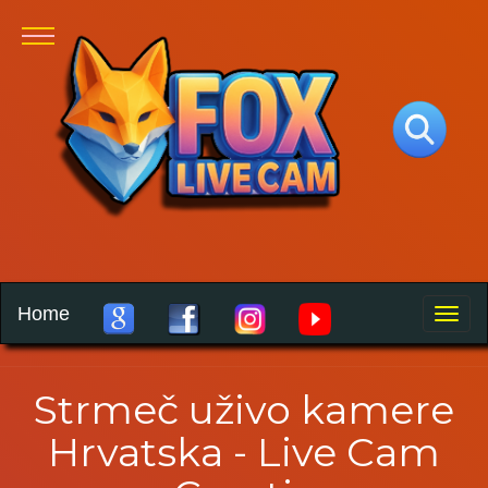
Home
Toggle
naviga
Strmeč uživo kamere
Hrvatska - Live Cam