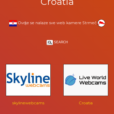
Croatia
Ovdje se nalaze sve web kamere Strmeč
SEARCH
skylinewebcams
Croatia