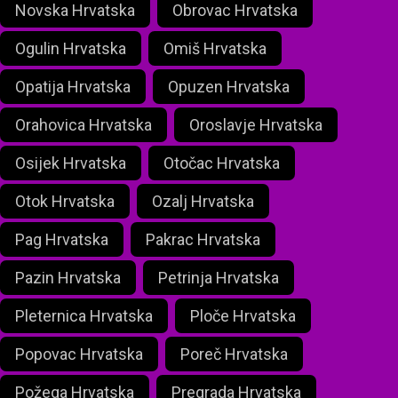
Novska Hrvatska
Obrovac Hrvatska
Ogulin Hrvatska
Omiš Hrvatska
Opatija Hrvatska
Opuzen Hrvatska
Orahovica Hrvatska
Oroslavje Hrvatska
Osijek Hrvatska
Otočac Hrvatska
Otok Hrvatska
Ozalj Hrvatska
Pag Hrvatska
Pakrac Hrvatska
Pazin Hrvatska
Petrinja Hrvatska
Pleternica Hrvatska
Ploče Hrvatska
Popovac Hrvatska
Poreč Hrvatska
Požega Hrvatska
Pregrada Hrvatska