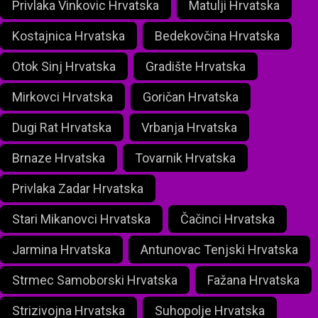
Privlaka Vinkovic Hrvatska
Matulji Hrvatska
Kostajnica Hrvatska
Bedekovčina Hrvatska
Otok Sinj Hrvatska
Gradište Hrvatska
Mirkovci Hrvatska
Goričan Hrvatska
Dugi Rat Hrvatska
Vrbanja Hrvatska
Brnaze Hrvatska
Tovarnik Hrvatska
Privlaka Zadar Hrvatska
Stari Mikanovci Hrvatska
Čačinci Hrvatska
Jarmina Hrvatska
Antunovac Tenjski Hrvatska
Strmec Samoborski Hrvatska
Fažana Hrvatska
Strizivojna Hrvatska
Suhopolje Hrvatska