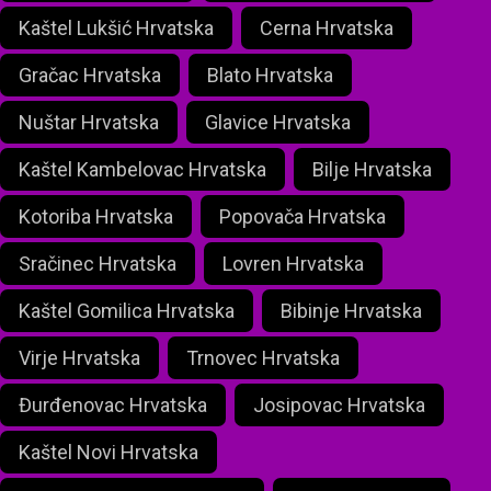
Kaštel Lukšić Hrvatska
Cerna Hrvatska
Gračac Hrvatska
Blato Hrvatska
Nuštar Hrvatska
Glavice Hrvatska
Kaštel Kambelovac Hrvatska
Bilje Hrvatska
Kotoriba Hrvatska
Popovača Hrvatska
Sračinec Hrvatska
Lovren Hrvatska
Kaštel Gomilica Hrvatska
Bibinje Hrvatska
Virje Hrvatska
Trnovec Hrvatska
Đurđenovac Hrvatska
Josipovac Hrvatska
Kaštel Novi Hrvatska