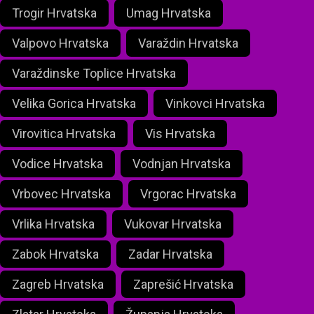
Trogir Hrvatska
Umag Hrvatska
Valpovo Hrvatska
Varaždin Hrvatska
Varaždinske Toplice Hrvatska
Velika Gorica Hrvatska
Vinkovci Hrvatska
Virovitica Hrvatska
Vis Hrvatska
Vodice Hrvatska
Vodnjan Hrvatska
Vrbovec Hrvatska
Vrgorac Hrvatska
Vrlika Hrvatska
Vukovar Hrvatska
Zabok Hrvatska
Zadar Hrvatska
Zagreb Hrvatska
Zaprešić Hrvatska