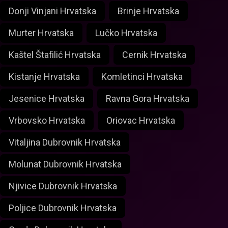
Donji Vinjani Hrvatska
Brinje Hrvatska
Murter Hrvatska
Lučko Hrvatska
Kaštel Štafilić Hrvatska
Cernik Hrvatska
Kistanje Hrvatska
Komletinci Hrvatska
Jesenice Hrvatska
Ravna Gora Hrvatska
Vrbovsko Hrvatska
Oriovac Hrvatska
Vitaljina Dubrovnik Hrvatska
Molunat Dubrovnik Hrvatska
Njivice Dubrovnik Hrvatska
Poljice Dubrovnik Hrvatska