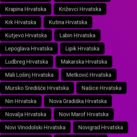
Krapina Hrvatska
Križevci Hrvatska
Krk Hrvatska
Kutina Hrvatska
Kutjevo Hrvatska
Labin Hrvatska
Lepoglava Hrvatska
Lipik Hrvatska
Ludbreg Hrvatska
Makarska Hrvatska
Mali Lošinj Hrvatska
Metković Hrvatska
Mursko Središće Hrvatska
Našice Hrvatska
Nin Hrvatska
Nova Gradiška Hrvatska
Novalja Hrvatska
Novi Marof Hrvatska
Novi Vinodolski Hrvatska
Novigrad Hrvatska