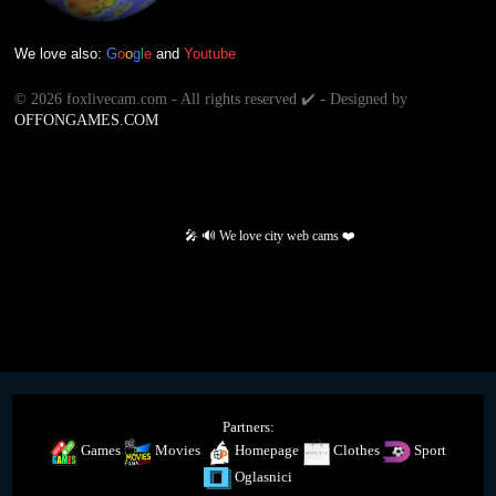
We love also:
G
o
o
g
l
e
and
Youtube
©
2026 foxlivecam.com - All rights reserved ✔️ - Designed by
OFFONGAMES.COM
🎤 🔊 We love city web cams ❤️
Partners:
Games
Movies
Homepage
Clothes
Sport
Oglasnici