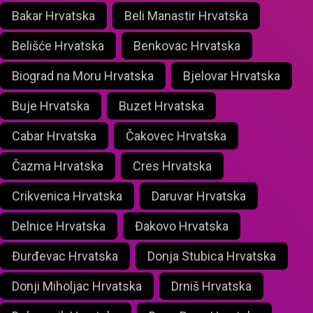
Bakar Hrvatska
Beli Manastir Hrvatska
Belišće Hrvatska
Benkovac Hrvatska
Biograd na Moru Hrvatska
Bjelovar Hrvatska
Buje Hrvatska
Buzet Hrvatska
Cabar Hrvatska
Čakovec Hrvatska
Čazma Hrvatska
Cres Hrvatska
Crikvenica Hrvatska
Daruvar Hrvatska
Delnice Hrvatska
Đakovo Hrvatska
Đurđevac Hrvatska
Donja Stubica Hrvatska
Donji Miholjac Hrvatska
Drniš Hrvatska