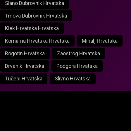
Slano Dubrovnik Hrvatska
Trnova Dubrovnik Hrvatska
Klek Hrvatska Hrvatska
Komarna Hrvatska Hrvatska
Mihalj Hrvatska
Rogotin Hrvatska
Zaostrog Hrvatska
Drvenik Hrvatska
Podgora Hrvatska
Tučepi Hrvatska
Slivno Hrvatska
.
foxlivecam.com