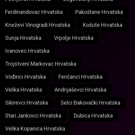
Ferdinandovac Hrvatska
Pakoštane Hrvatska
Kneževi Vinogradi Hrvatska
Košute Hrvatska
Sunja Hrvatska
Vrpolje Hrvatska
Ivanovec Hrvatska
Trojstveni Markovac Hrvatska
Vođinci Hrvatska
Feričanci Hrvatska
Velika Hrvatska
Andrijaševci Hrvatska
Sikirevci Hrvatska
Selci Đakovački Hrvatska
Stari Jankovci Hrvatska
Dubica Hrvatska
Velika Kopanica Hrvatska