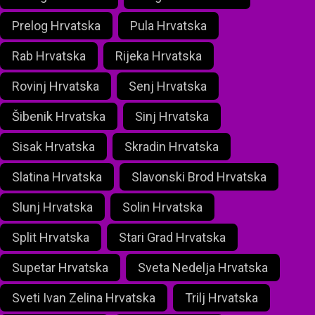
Prelog Hrvatska
Pula Hrvatska
Rab Hrvatska
Rijeka Hrvatska
Rovinj Hrvatska
Senj Hrvatska
Šibenik Hrvatska
Sinj Hrvatska
Sisak Hrvatska
Skradin Hrvatska
Slatina Hrvatska
Slavonski Brod Hrvatska
Slunj Hrvatska
Solin Hrvatska
Split Hrvatska
Stari Grad Hrvatska
Supetar Hrvatska
Sveta Nedelja Hrvatska
Sveti Ivan Zelina Hrvatska
Trilj Hrvatska