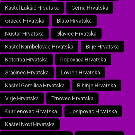
Kaštel Lukšić Hrvatska
Cerna Hrvatska
Gračac Hrvatska
Blato Hrvatska
Nuštar Hrvatska
Glavice Hrvatska
Kaštel Kambelovac Hrvatska
Bilje Hrvatska
Kotoriba Hrvatska
Popovača Hrvatska
Sračinec Hrvatska
Lovren Hrvatska
Kaštel Gomilica Hrvatska
Bibinje Hrvatska
Virje Hrvatska
Trnovec Hrvatska
Đurđenovac Hrvatska
Josipovac Hrvatska
Kaštel Novi Hrvatska