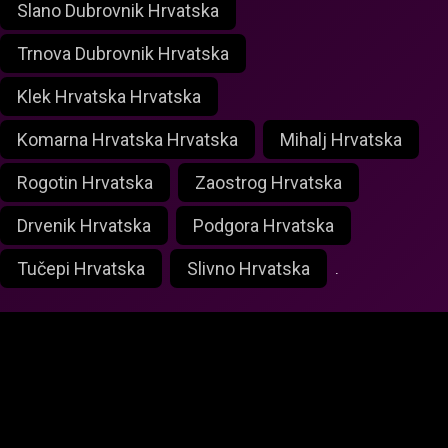
Slano Dubrovnik Hrvatska
Trnova Dubrovnik Hrvatska
Klek Hrvatska Hrvatska
Komarna Hrvatska Hrvatska
Mihalj Hrvatska
Rogotin Hrvatska
Zaostrog Hrvatska
Drvenik Hrvatska
Podgora Hrvatska
Tučepi Hrvatska
Slivno Hrvatska
.
foxlivecam.com