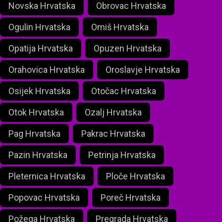
Novska Hrvatska
Obrovac Hrvatska
Ogulin Hrvatska
Omiš Hrvatska
Opatija Hrvatska
Opuzen Hrvatska
Orahovica Hrvatska
Oroslavje Hrvatska
Osijek Hrvatska
Otočac Hrvatska
Otok Hrvatska
Ozalj Hrvatska
Pag Hrvatska
Pakrac Hrvatska
Pazin Hrvatska
Petrinja Hrvatska
Pleternica Hrvatska
Ploče Hrvatska
Popovac Hrvatska
Poreč Hrvatska
Požega Hrvatska
Pregrada Hrvatska