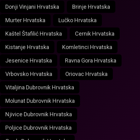
Donji Vinjani Hrvatska
Brinje Hrvatska
Murter Hrvatska
Lučko Hrvatska
Kaštel Štafilić Hrvatska
Cernik Hrvatska
Kistanje Hrvatska
Komletinci Hrvatska
Jesenice Hrvatska
Ravna Gora Hrvatska
Vrbovsko Hrvatska
Oriovac Hrvatska
Vitaljina Dubrovnik Hrvatska
Molunat Dubrovnik Hrvatska
Njivice Dubrovnik Hrvatska
Poljice Dubrovnik Hrvatska