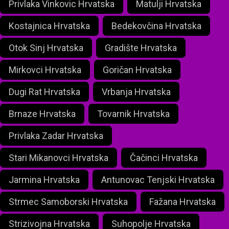
Privlaka Vinkovic Hrvatska
Matulji Hrvatska
Kostajnica Hrvatska
Bedekovčina Hrvatska
Otok Sinj Hrvatska
Gradište Hrvatska
Mirkovci Hrvatska
Goričan Hrvatska
Dugi Rat Hrvatska
Vrbanja Hrvatska
Brnaze Hrvatska
Tovarnik Hrvatska
Privlaka Zadar Hrvatska
Stari Mikanovci Hrvatska
Čačinci Hrvatska
Jarmina Hrvatska
Antunovac Tenjski Hrvatska
Strmec Samoborski Hrvatska
Fažana Hrvatska
Strizivojna Hrvatska
Suhopolje Hrvatska