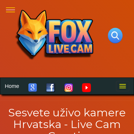
Home
Toggle
naviga
Sesvete uživo kamere
Hrvatska - Live Cam