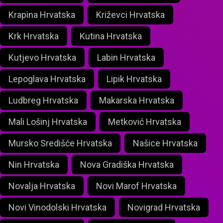
Krapina Hrvatska
Križevci Hrvatska
Krk Hrvatska
Kutina Hrvatska
Kutjevo Hrvatska
Labin Hrvatska
Lepoglava Hrvatska
Lipik Hrvatska
Ludbreg Hrvatska
Makarska Hrvatska
Mali Lošinj Hrvatska
Metković Hrvatska
Mursko Središće Hrvatska
Našice Hrvatska
Nin Hrvatska
Nova Gradiška Hrvatska
Novalja Hrvatska
Novi Marof Hrvatska
Novi Vinodolski Hrvatska
Novigrad Hrvatska