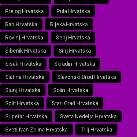
Prelog Hrvatska
Pula Hrvatska
Rab Hrvatska
Rijeka Hrvatska
Rovinj Hrvatska
Senj Hrvatska
Šibenik Hrvatska
Sinj Hrvatska
Sisak Hrvatska
Skradin Hrvatska
Slatina Hrvatska
Slavonski Brod Hrvatska
Slunj Hrvatska
Solin Hrvatska
Split Hrvatska
Stari Grad Hrvatska
Supetar Hrvatska
Sveta Nedelja Hrvatska
Sveti Ivan Zelina Hrvatska
Trilj Hrvatska