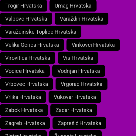
Trogir Hrvatska
Umag Hrvatska
Valpovo Hrvatska
Varaždin Hrvatska
Varaždinske Toplice Hrvatska
Velika Gorica Hrvatska
Vinkovci Hrvatska
Virovitica Hrvatska
Vis Hrvatska
Vodice Hrvatska
Vodnjan Hrvatska
Vrbovec Hrvatska
Vrgorac Hrvatska
Vrlika Hrvatska
Vukovar Hrvatska
Zabok Hrvatska
Zadar Hrvatska
Zagreb Hrvatska
Zaprešić Hrvatska