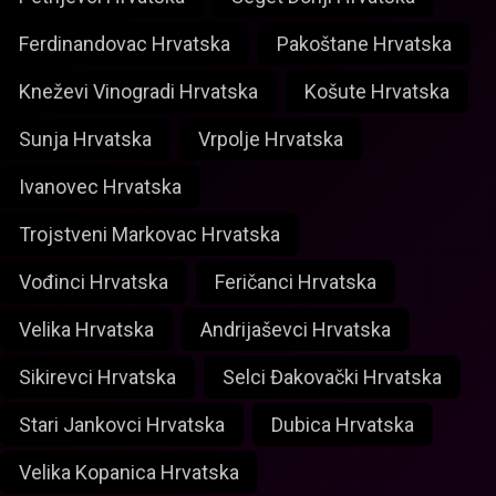
Ferdinandovac Hrvatska
Pakoštane Hrvatska
Kneževi Vinogradi Hrvatska
Košute Hrvatska
Sunja Hrvatska
Vrpolje Hrvatska
Ivanovec Hrvatska
Trojstveni Markovac Hrvatska
Vođinci Hrvatska
Feričanci Hrvatska
Velika Hrvatska
Andrijaševci Hrvatska
Sikirevci Hrvatska
Selci Đakovački Hrvatska
Stari Jankovci Hrvatska
Dubica Hrvatska
Velika Kopanica Hrvatska