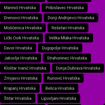
Marinići Hrvatska
Pribislavec Hrvatska
Drenovci Hrvatska
Donji Andrijevci Hrvatska
Mošćenica Hrvatska
Rešetari Hrvatska
Lički Osik Hrvatska
Velika Mlaka Hrvatska
Davor Hrvatska
Dugopolje Hrvatska
Jakovlje Hrvatska
Strahoninec Hrvatska
Kloštar Ivanić Hrvatska
Donja Dubrava Hrvatska
Zmijavci Hrvatska
Runović Hrvatska
Krapanj Hrvatska
Belica Hrvatska
Štitar Hrvatska
Lipovljani Hrvatska