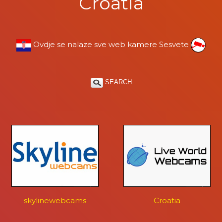
Croatia
Ovdje se nalaze sve web kamere Sesvete
SEARCH
skylinewebcams
Croatia