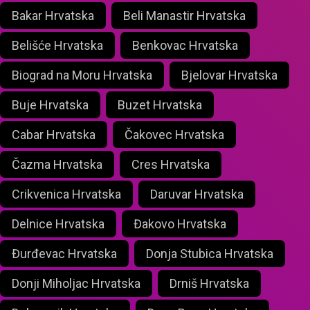
Bakar Hrvatska
Beli Manastir Hrvatska
Belišće Hrvatska
Benkovac Hrvatska
Biograd na Moru Hrvatska
Bjelovar Hrvatska
Buje Hrvatska
Buzet Hrvatska
Cabar Hrvatska
Čakovec Hrvatska
Čazma Hrvatska
Cres Hrvatska
Crikvenica Hrvatska
Daruvar Hrvatska
Delnice Hrvatska
Đakovo Hrvatska
Đurđevac Hrvatska
Donja Stubica Hrvatska
Donji Miholjac Hrvatska
Drniš Hrvatska