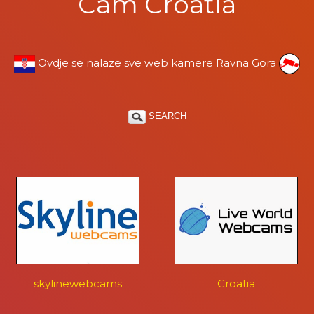
Cam Croatia
Ovdje se nalaze sve web kamere Ravna Gora
SEARCH
skylinewebcams
Croatia