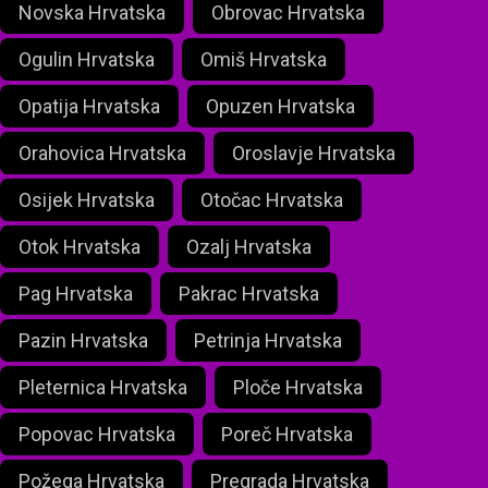
Novska Hrvatska
Obrovac Hrvatska
Ogulin Hrvatska
Omiš Hrvatska
Opatija Hrvatska
Opuzen Hrvatska
Orahovica Hrvatska
Oroslavje Hrvatska
Osijek Hrvatska
Otočac Hrvatska
Otok Hrvatska
Ozalj Hrvatska
Pag Hrvatska
Pakrac Hrvatska
Pazin Hrvatska
Petrinja Hrvatska
Pleternica Hrvatska
Ploče Hrvatska
Popovac Hrvatska
Poreč Hrvatska
Požega Hrvatska
Pregrada Hrvatska