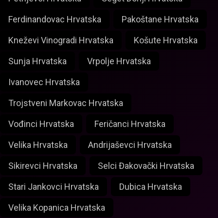
Ferdinandovac Hrvatska
Pakoštane Hrvatska
Kneževi Vinogradi Hrvatska
Košute Hrvatska
Sunja Hrvatska
Vrpolje Hrvatska
Ivanovec Hrvatska
Trojstveni Markovac Hrvatska
Vođinci Hrvatska
Feričanci Hrvatska
Velika Hrvatska
Andrijaševci Hrvatska
Sikirevci Hrvatska
Selci Đakovački Hrvatska
Stari Jankovci Hrvatska
Dubica Hrvatska
Velika Kopanica Hrvatska