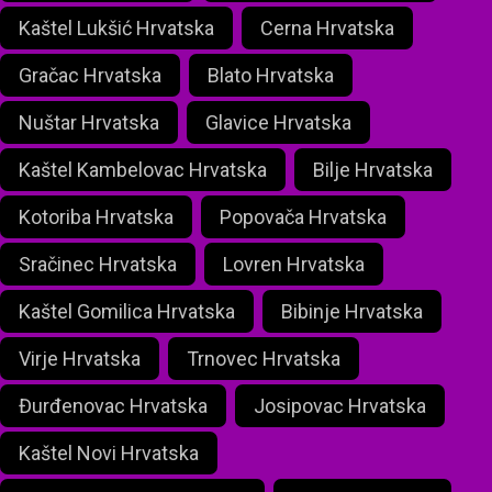
Kaštel Lukšić Hrvatska
Cerna Hrvatska
Gračac Hrvatska
Blato Hrvatska
Nuštar Hrvatska
Glavice Hrvatska
Kaštel Kambelovac Hrvatska
Bilje Hrvatska
Kotoriba Hrvatska
Popovača Hrvatska
Sračinec Hrvatska
Lovren Hrvatska
Kaštel Gomilica Hrvatska
Bibinje Hrvatska
Virje Hrvatska
Trnovec Hrvatska
Đurđenovac Hrvatska
Josipovac Hrvatska
Kaštel Novi Hrvatska