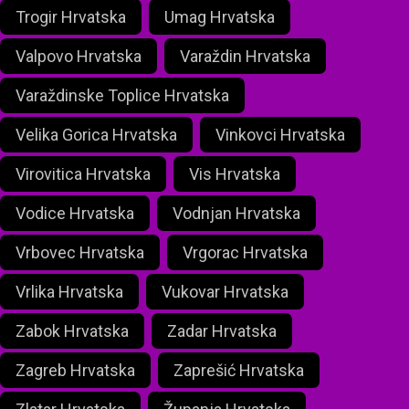
Trogir Hrvatska
Umag Hrvatska
Valpovo Hrvatska
Varaždin Hrvatska
Varaždinske Toplice Hrvatska
Velika Gorica Hrvatska
Vinkovci Hrvatska
Virovitica Hrvatska
Vis Hrvatska
Vodice Hrvatska
Vodnjan Hrvatska
Vrbovec Hrvatska
Vrgorac Hrvatska
Vrlika Hrvatska
Vukovar Hrvatska
Zabok Hrvatska
Zadar Hrvatska
Zagreb Hrvatska
Zaprešić Hrvatska