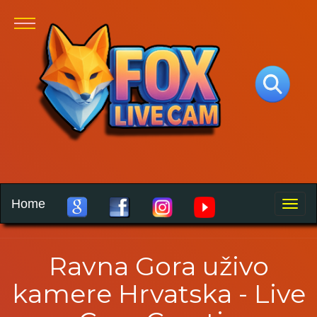
Home
Toggle
naviga
Ravna Gora uživo
kamere Hrvatska - Live