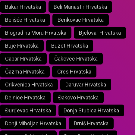
Bakar Hrvatska
Beli Manastir Hrvatska
Belišće Hrvatska
Benkovac Hrvatska
Biograd na Moru Hrvatska
Bjelovar Hrvatska
Buje Hrvatska
Buzet Hrvatska
Cabar Hrvatska
Čakovec Hrvatska
Čazma Hrvatska
Cres Hrvatska
Crikvenica Hrvatska
Daruvar Hrvatska
Delnice Hrvatska
Đakovo Hrvatska
Đurđevac Hrvatska
Donja Stubica Hrvatska
Donji Miholjac Hrvatska
Drniš Hrvatska