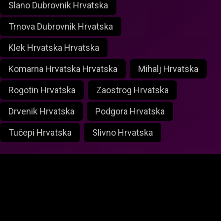
Slano Dubrovnik Hrvatska
Trnova Dubrovnik Hrvatska
Klek Hrvatska Hrvatska
Komarna Hrvatska Hrvatska
Mihalj Hrvatska
Rogotin Hrvatska
Zaostrog Hrvatska
Drvenik Hrvatska
Podgora Hrvatska
Tučepi Hrvatska
Slivno Hrvatska
.
foxlivecam.com