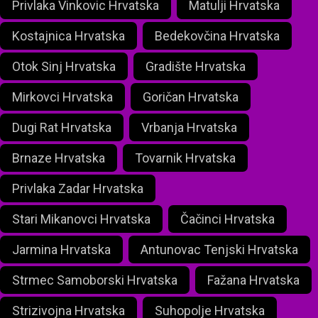
Privlaka Vinkovic Hrvatska
Matulji Hrvatska
Kostajnica Hrvatska
Bedekovčina Hrvatska
Otok Sinj Hrvatska
Gradište Hrvatska
Mirkovci Hrvatska
Goričan Hrvatska
Dugi Rat Hrvatska
Vrbanja Hrvatska
Brnaze Hrvatska
Tovarnik Hrvatska
Privlaka Zadar Hrvatska
Stari Mikanovci Hrvatska
Čačinci Hrvatska
Jarmina Hrvatska
Antunovac Tenjski Hrvatska
Strmec Samoborski Hrvatska
Fažana Hrvatska
Strizivojna Hrvatska
Suhopolje Hrvatska