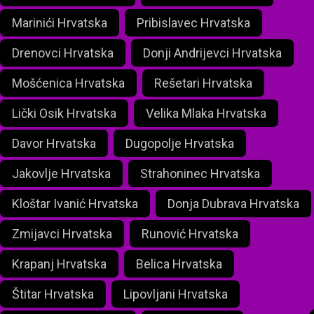
Marinići Hrvatska
Pribislavec Hrvatska
Drenovci Hrvatska
Donji Andrijevci Hrvatska
Mošćenica Hrvatska
Rešetari Hrvatska
Lički Osik Hrvatska
Velika Mlaka Hrvatska
Davor Hrvatska
Dugopolje Hrvatska
Jakovlje Hrvatska
Strahoninec Hrvatska
Kloštar Ivanić Hrvatska
Donja Dubrava Hrvatska
Zmijavci Hrvatska
Runović Hrvatska
Krapanj Hrvatska
Belica Hrvatska
Štitar Hrvatska
Lipovljani Hrvatska