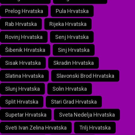
Prelog Hrvatska
Pula Hrvatska
Rab Hrvatska
Rijeka Hrvatska
Rovinj Hrvatska
Senj Hrvatska
Šibenik Hrvatska
Sinj Hrvatska
Sisak Hrvatska
Skradin Hrvatska
Slatina Hrvatska
Slavonski Brod Hrvatska
Slunj Hrvatska
Solin Hrvatska
Split Hrvatska
Stari Grad Hrvatska
Supetar Hrvatska
Sveta Nedelja Hrvatska
Sveti Ivan Zelina Hrvatska
Trilj Hrvatska