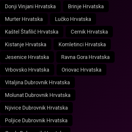
Donji Vinjani Hrvatska
Brinje Hrvatska
Murter Hrvatska
Lučko Hrvatska
Kaštel Štafilić Hrvatska
Cernik Hrvatska
Kistanje Hrvatska
Komletinci Hrvatska
Jesenice Hrvatska
Ravna Gora Hrvatska
Vrbovsko Hrvatska
Oriovac Hrvatska
Vitaljina Dubrovnik Hrvatska
Molunat Dubrovnik Hrvatska
Njivice Dubrovnik Hrvatska
Poljice Dubrovnik Hrvatska