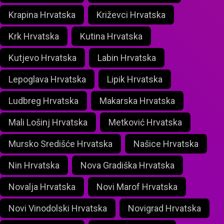
Krapina Hrvatska
Križevci Hrvatska
Krk Hrvatska
Kutina Hrvatska
Kutjevo Hrvatska
Labin Hrvatska
Lepoglava Hrvatska
Lipik Hrvatska
Ludbreg Hrvatska
Makarska Hrvatska
Mali Lošinj Hrvatska
Metković Hrvatska
Mursko Središće Hrvatska
Našice Hrvatska
Nin Hrvatska
Nova Gradiška Hrvatska
Novalja Hrvatska
Novi Marof Hrvatska
Novi Vinodolski Hrvatska
Novigrad Hrvatska