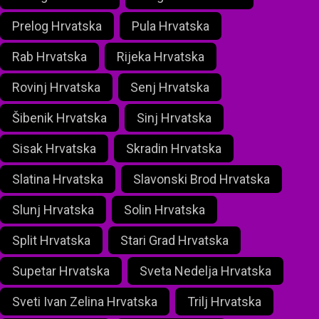
Prelog Hrvatska
Pula Hrvatska
Rab Hrvatska
Rijeka Hrvatska
Rovinj Hrvatska
Senj Hrvatska
Šibenik Hrvatska
Sinj Hrvatska
Sisak Hrvatska
Skradin Hrvatska
Slatina Hrvatska
Slavonski Brod Hrvatska
Slunj Hrvatska
Solin Hrvatska
Split Hrvatska
Stari Grad Hrvatska
Supetar Hrvatska
Sveta Nedelja Hrvatska
Sveti Ivan Zelina Hrvatska
Trilj Hrvatska