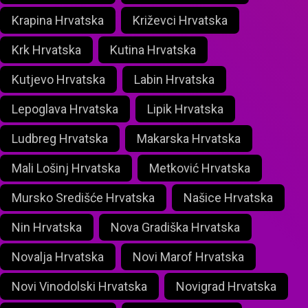
Krapina Hrvatska
Križevci Hrvatska
Krk Hrvatska
Kutina Hrvatska
Kutjevo Hrvatska
Labin Hrvatska
Lepoglava Hrvatska
Lipik Hrvatska
Ludbreg Hrvatska
Makarska Hrvatska
Mali Lošinj Hrvatska
Metković Hrvatska
Mursko Središće Hrvatska
Našice Hrvatska
Nin Hrvatska
Nova Gradiška Hrvatska
Novalja Hrvatska
Novi Marof Hrvatska
Novi Vinodolski Hrvatska
Novigrad Hrvatska