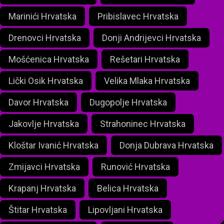
Marinići Hrvatska
Pribislavec Hrvatska
Drenovci Hrvatska
Donji Andrijevci Hrvatska
Mošćenica Hrvatska
Rešetari Hrvatska
Lički Osik Hrvatska
Velika Mlaka Hrvatska
Davor Hrvatska
Dugopolje Hrvatska
Jakovlje Hrvatska
Strahoninec Hrvatska
Kloštar Ivanić Hrvatska
Donja Dubrava Hrvatska
Zmijavci Hrvatska
Runović Hrvatska
Krapanj Hrvatska
Belica Hrvatska
Štitar Hrvatska
Lipovljani Hrvatska