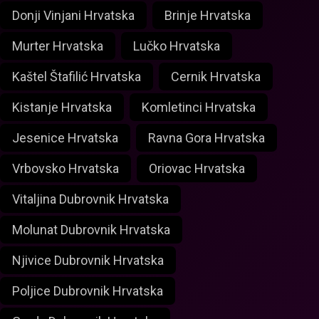
Donji Vinjani Hrvatska
Brinje Hrvatska
Murter Hrvatska
Lučko Hrvatska
Kaštel Štafilić Hrvatska
Cernik Hrvatska
Kistanje Hrvatska
Komletinci Hrvatska
Jesenice Hrvatska
Ravna Gora Hrvatska
Vrbovsko Hrvatska
Oriovac Hrvatska
Vitaljina Dubrovnik Hrvatska
Molunat Dubrovnik Hrvatska
Njivice Dubrovnik Hrvatska
Poljice Dubrovnik Hrvatska