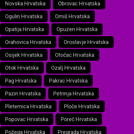
Novska Hrvatska
Obrovac Hrvatska
Ogulin Hrvatska
Omiš Hrvatska
Opatija Hrvatska
Opuzen Hrvatska
Orahovica Hrvatska
Oroslavje Hrvatska
Osijek Hrvatska
Otočac Hrvatska
Otok Hrvatska
Ozalj Hrvatska
Pag Hrvatska
Pakrac Hrvatska
Pazin Hrvatska
Petrinja Hrvatska
Pleternica Hrvatska
Ploče Hrvatska
Popovac Hrvatska
Poreč Hrvatska
Požega Hrvatska
Pregrada Hrvatska