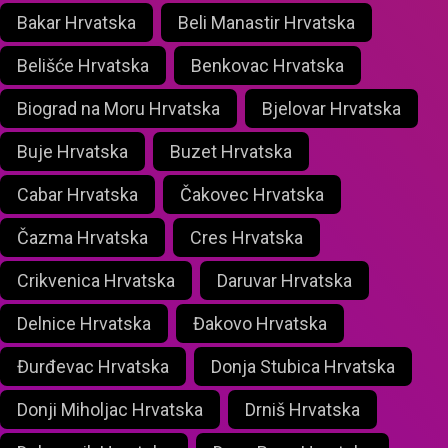
Bakar Hrvatska
Beli Manastir Hrvatska
Belišće Hrvatska
Benkovac Hrvatska
Biograd na Moru Hrvatska
Bjelovar Hrvatska
Buje Hrvatska
Buzet Hrvatska
Cabar Hrvatska
Čakovec Hrvatska
Čazma Hrvatska
Cres Hrvatska
Crikvenica Hrvatska
Daruvar Hrvatska
Delnice Hrvatska
Đakovo Hrvatska
Đurđevac Hrvatska
Donja Stubica Hrvatska
Donji Miholjac Hrvatska
Drniš Hrvatska