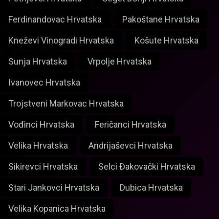
Ferdinandovac Hrvatska
Pakoštane Hrvatska
Kneževi Vinogradi Hrvatska
Košute Hrvatska
Sunja Hrvatska
Vrpolje Hrvatska
Ivanovec Hrvatska
Trojstveni Markovac Hrvatska
Vođinci Hrvatska
Feričanci Hrvatska
Velika Hrvatska
Andrijaševci Hrvatska
Sikirevci Hrvatska
Selci Đakovački Hrvatska
Stari Jankovci Hrvatska
Dubica Hrvatska
Velika Kopanica Hrvatska