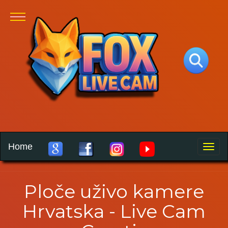
Home
Toggle
naviga
Ploče uživo kamere
Hrvatska - Live Cam