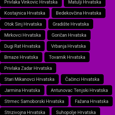
Privlaka Vinkovic Hrvatska
Matulji Hrvatska
Kostajnica Hrvatska
Bedekovčina Hrvatska
Otok Sinj Hrvatska
Gradište Hrvatska
Mirkovci Hrvatska
Goričan Hrvatska
Dugi Rat Hrvatska
Vrbanja Hrvatska
Brnaze Hrvatska
Tovarnik Hrvatska
Privlaka Zadar Hrvatska
Stari Mikanovci Hrvatska
Čačinci Hrvatska
Jarmina Hrvatska
Antunovac Tenjski Hrvatska
Strmec Samoborski Hrvatska
Fažana Hrvatska
Strizivojna Hrvatska
Suhopolje Hrvatska