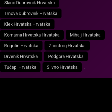
Slano Dubrovnik Hrvatska
Trnova Dubrovnik Hrvatska
Klek Hrvatska Hrvatska
Komarna Hrvatska Hrvatska
Mihalj Hrvatska
Rogotin Hrvatska
Zaostrog Hrvatska
Drvenik Hrvatska
Podgora Hrvatska
Tučepi Hrvatska
Slivno Hrvatska
.
foxlivecam.com