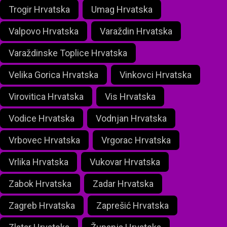
Trogir Hrvatska
Umag Hrvatska
Valpovo Hrvatska
Varaždin Hrvatska
Varaždinske Toplice Hrvatska
Velika Gorica Hrvatska
Vinkovci Hrvatska
Virovitica Hrvatska
Vis Hrvatska
Vodice Hrvatska
Vodnjan Hrvatska
Vrbovec Hrvatska
Vrgorac Hrvatska
Vrlika Hrvatska
Vukovar Hrvatska
Zabok Hrvatska
Zadar Hrvatska
Zagreb Hrvatska
Zaprešić Hrvatska