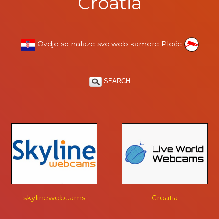
Croatia
Ovdje se nalaze sve web kamere Ploče
SEARCH
skylinewebcams
Croatia