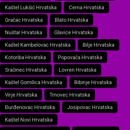
Kaštel Lukšić Hrvatska
Cerna Hrvatska
Gračac Hrvatska
Blato Hrvatska
Nuštar Hrvatska
Glavice Hrvatska
Kaštel Kambelovac Hrvatska
Bilje Hrvatska
Kotoriba Hrvatska
Popovača Hrvatska
Sračinec Hrvatska
Lovren Hrvatska
Kaštel Gomilica Hrvatska
Bibinje Hrvatska
Virje Hrvatska
Trnovec Hrvatska
Đurđenovac Hrvatska
Josipovac Hrvatska
Kaštel Novi Hrvatska