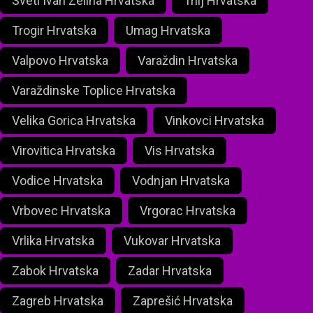
Sveti Ivan Zelina Hrvatska
Trilj Hrvatska
Trogir Hrvatska
Umag Hrvatska
Valpovo Hrvatska
Varaždin Hrvatska
Varaždinske Toplice Hrvatska
Velika Gorica Hrvatska
Vinkovci Hrvatska
Virovitica Hrvatska
Vis Hrvatska
Vodice Hrvatska
Vodnjan Hrvatska
Vrbovec Hrvatska
Vrgorac Hrvatska
Vrlika Hrvatska
Vukovar Hrvatska
Zabok Hrvatska
Zadar Hrvatska
Zagreb Hrvatska
Zaprešić Hrvatska