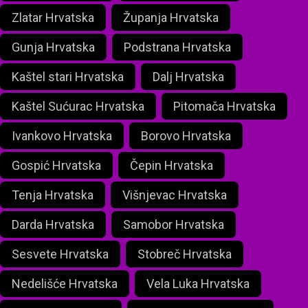
Zlatar Hrvatska
Županja Hrvatska
Gunja Hrvatska
Podstrana Hrvatska
Kaštel stari Hrvatska
Dalj Hrvatska
Kaštel Sućurac Hrvatska
Pitomača Hrvatska
Ivankovo Hrvatska
Borovo Hrvatska
Gospić Hrvatska
Čepin Hrvatska
Tenja Hrvatska
Višnjevac Hrvatska
Darda Hrvatska
Samobor Hrvatska
Sesvete Hrvatska
Stobreč Hrvatska
Nedelišće Hrvatska
Vela Luka Hrvatska