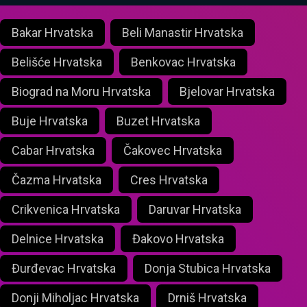
Bakar Hrvatska
Beli Manastir Hrvatska
Belišće Hrvatska
Benkovac Hrvatska
Biograd na Moru Hrvatska
Bjelovar Hrvatska
Buje Hrvatska
Buzet Hrvatska
Cabar Hrvatska
Čakovec Hrvatska
Čazma Hrvatska
Cres Hrvatska
Crikvenica Hrvatska
Daruvar Hrvatska
Delnice Hrvatska
Đakovo Hrvatska
Đurđevac Hrvatska
Donja Stubica Hrvatska
Donji Miholjac Hrvatska
Drniš Hrvatska