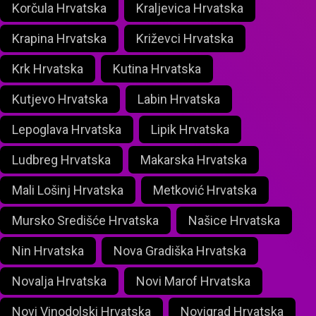
Korčula Hrvatska
Kraljevica Hrvatska
Krapina Hrvatska
Križevci Hrvatska
Krk Hrvatska
Kutina Hrvatska
Kutjevo Hrvatska
Labin Hrvatska
Lepoglava Hrvatska
Lipik Hrvatska
Ludbreg Hrvatska
Makarska Hrvatska
Mali Lošinj Hrvatska
Metković Hrvatska
Mursko Središće Hrvatska
Našice Hrvatska
Nin Hrvatska
Nova Gradiška Hrvatska
Novalja Hrvatska
Novi Marof Hrvatska
Novi Vinodolski Hrvatska
Novigrad Hrvatska