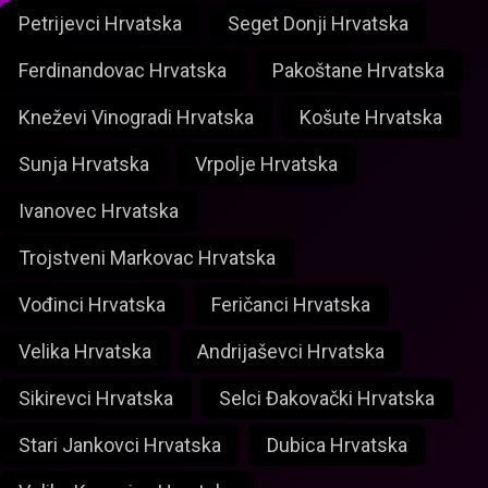
Petrijevci Hrvatska
Seget Donji Hrvatska
Ferdinandovac Hrvatska
Pakoštane Hrvatska
Kneževi Vinogradi Hrvatska
Košute Hrvatska
Sunja Hrvatska
Vrpolje Hrvatska
Ivanovec Hrvatska
Trojstveni Markovac Hrvatska
Vođinci Hrvatska
Feričanci Hrvatska
Velika Hrvatska
Andrijaševci Hrvatska
Sikirevci Hrvatska
Selci Đakovački Hrvatska
Stari Jankovci Hrvatska
Dubica Hrvatska