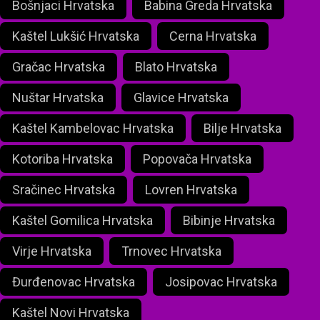
Bošnjaci Hrvatska
Babina Greda Hrvatska
Kaštel Lukšić Hrvatska
Cerna Hrvatska
Gračac Hrvatska
Blato Hrvatska
Nuštar Hrvatska
Glavice Hrvatska
Kaštel Kambelovac Hrvatska
Bilje Hrvatska
Kotoriba Hrvatska
Popovača Hrvatska
Sračinec Hrvatska
Lovren Hrvatska
Kaštel Gomilica Hrvatska
Bibinje Hrvatska
Virje Hrvatska
Trnovec Hrvatska
Đurđenovac Hrvatska
Josipovac Hrvatska
Kaštel Novi Hrvatska