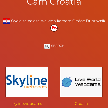
Cam Croatia
Ovdje se nalaze sve web kamere Orašac Dubrovnik
SEARCH
skylinewebcams
Croatia