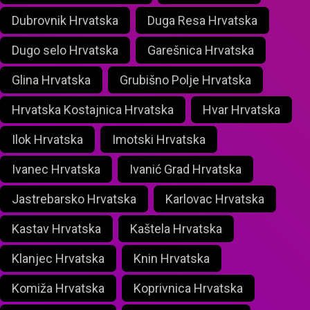
Dubrovnik Hrvatska
Duga Resa Hrvatska
Dugo selo Hrvatska
Garešnica Hrvatska
Glina Hrvatska
Grubišno Polje Hrvatska
Hrvatska Kostajnica Hrvatska
Hvar Hrvatska
Ilok Hrvatska
Imotski Hrvatska
Ivanec Hrvatska
Ivanić Grad Hrvatska
Jastrebarsko Hrvatska
Karlovac Hrvatska
Kastav Hrvatska
Kaštela Hrvatska
Klanjec Hrvatska
Knin Hrvatska
Komiža Hrvatska
Koprivnica Hrvatska