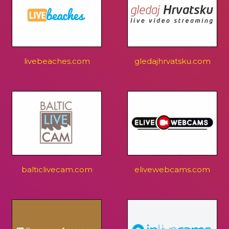
livebeaches.com
gledajhrvatsku.com
balticlivecam.com
elivewebcams.com