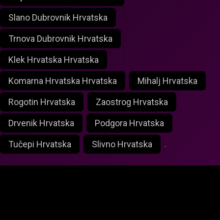
Slano Dubrovnik Hrvatska
Trnova Dubrovnik Hrvatska
Klek Hrvatska Hrvatska
Komarna Hrvatska Hrvatska
Mihalj Hrvatska
Rogotin Hrvatska
Zaostrog Hrvatska
Drvenik Hrvatska
Podgora Hrvatska
Tučepi Hrvatska
Slivno Hrvatska
.
foxlivecam.com