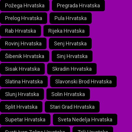
Požega Hrvatska
Pregrada Hrvatska
Prelog Hrvatska
Pula Hrvatska
Rab Hrvatska
Rijeka Hrvatska
Rovinj Hrvatska
Senj Hrvatska
Šibenik Hrvatska
Sinj Hrvatska
Sisak Hrvatska
Skradin Hrvatska
Slatina Hrvatska
Slavonski Brod Hrvatska
Slunj Hrvatska
Solin Hrvatska
Split Hrvatska
Stari Grad Hrvatska
Supetar Hrvatska
Sveta Nedelja Hrvatska