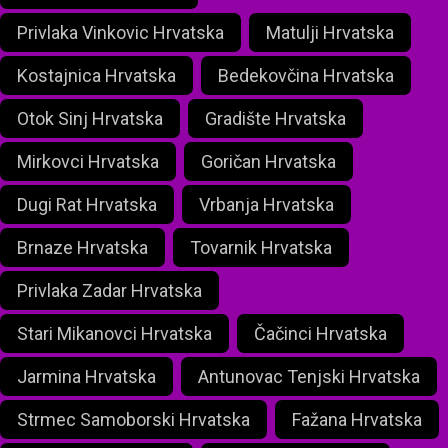
Privlaka Vinkovic Hrvatska
Matulji Hrvatska
Kostajnica Hrvatska
Bedekovčina Hrvatska
Otok Sinj Hrvatska
Gradište Hrvatska
Mirkovci Hrvatska
Goričan Hrvatska
Dugi Rat Hrvatska
Vrbanja Hrvatska
Brnaze Hrvatska
Tovarnik Hrvatska
Privlaka Zadar Hrvatska
Stari Mikanovci Hrvatska
Čačinci Hrvatska
Jarmina Hrvatska
Antunovac Tenjski Hrvatska
Strmec Samoborski Hrvatska
Fažana Hrvatska