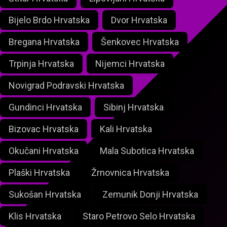
Bijelo Brdo Hrvatska
Dvor Hrvatska
Bregana Hrvatska
Šenkovec Hrvatska
Trpinja Hrvatska
Nijemci Hrvatska
Novigrad Podravski Hrvatska
Gundinci Hrvatska
Sibinj Hrvatska
Bizovac Hrvatska
Kali Hrvatska
Okučani Hrvatska
Mala Subotica Hrvatska
Plaški Hrvatska
Žrnovnica Hrvatska
Sukošan Hrvatska
Zemunik Donji Hrvatska
Klis Hrvatska
Staro Petrovo Selo Hrvatska