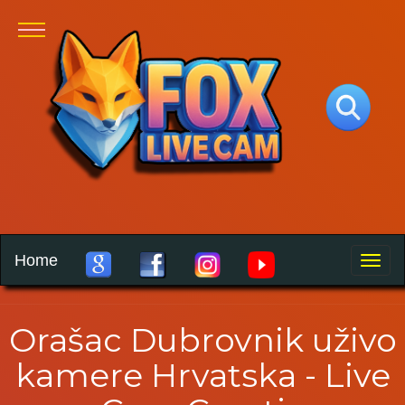
Home
Toggle
naviga
Orašac Dubrovnik uživo
kamere Hrvatska - Live