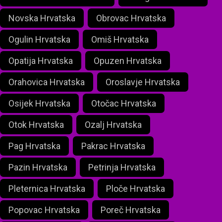
Novska Hrvatska
Obrovac Hrvatska
Ogulin Hrvatska
Omiš Hrvatska
Opatija Hrvatska
Opuzen Hrvatska
Orahovica Hrvatska
Oroslavje Hrvatska
Osijek Hrvatska
Otočac Hrvatska
Otok Hrvatska
Ozalj Hrvatska
Pag Hrvatska
Pakrac Hrvatska
Pazin Hrvatska
Petrinja Hrvatska
Pleternica Hrvatska
Ploče Hrvatska
Popovac Hrvatska
Poreč Hrvatska