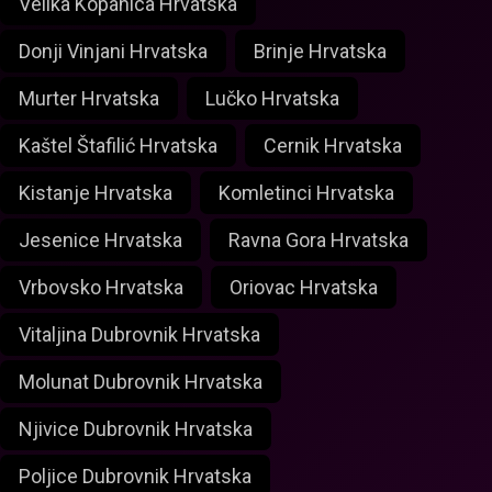
Velika Kopanica Hrvatska
Donji Vinjani Hrvatska
Brinje Hrvatska
Murter Hrvatska
Lučko Hrvatska
Kaštel Štafilić Hrvatska
Cernik Hrvatska
Kistanje Hrvatska
Komletinci Hrvatska
Jesenice Hrvatska
Ravna Gora Hrvatska
Vrbovsko Hrvatska
Oriovac Hrvatska
Vitaljina Dubrovnik Hrvatska
Molunat Dubrovnik Hrvatska
Njivice Dubrovnik Hrvatska
Poljice Dubrovnik Hrvatska