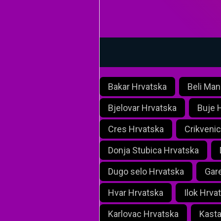
Bakar Hrvatska
Beli Man
Bjelovar Hrvatska
Buje 
Cres Hrvatska
Crikveni
Donja Stubica Hrvatska
Dugo selo Hrvatska
Gar
Hvar Hrvatska
Ilok Hrva
Karlovac Hrvatska
Kasta