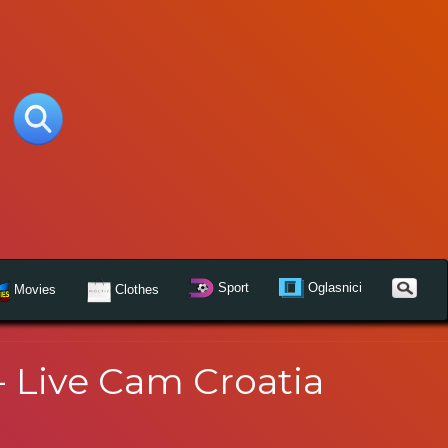
Sport
Oglasnici
Movies
Clothes
- Live Cam Croatia