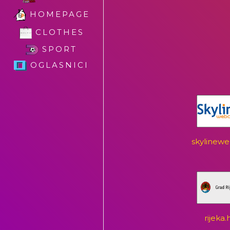
HOMEPAGE
CLOTHES
SPORT
OGLASNICI
skylinew
rijeka.