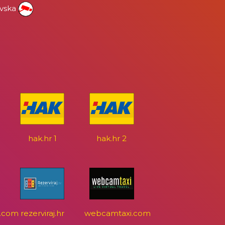
ovska
hak.hr 1
hak.hr 2
.com
rezerviraj.hr
webcamtaxi.com