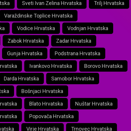
tska
Sveti Ivan Zelina Hrvatska
Trilj Hrvatska
Varaždinske Toplice Hrvatska
ka
Vodice Hrvatska
Vodnjan Hrvatska
Zabok Hrvatska
Zadar Hrvatska
Gunja Hrvatska
Podstrana Hrvatska
rvatska
Ivankovo Hrvatska
Borovo Hrvatska
Darda Hrvatska
Samobor Hrvatska
tska
Bošnjaci Hrvatska
rvatska
Blato Hrvatska
Nuštar Hrvatska
rvatska
Popovača Hrvatska
vatska
Virje Hrvatska
Trnovec Hrvatska