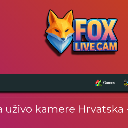
Games
 uživo kamere Hrvatska 