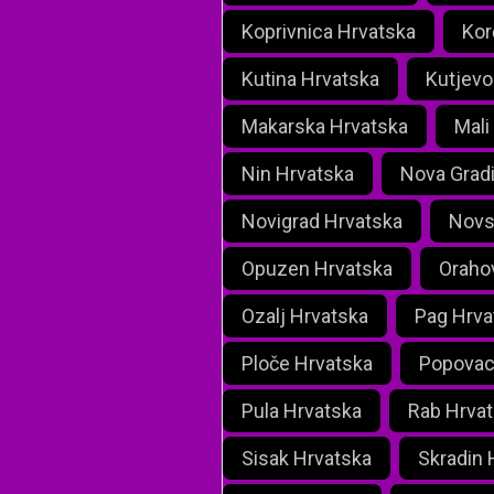
Koprivnica Hrvatska
Kor
Kutina Hrvatska
Kutjevo
Makarska Hrvatska
Mali
Nin Hrvatska
Nova Grad
Novigrad Hrvatska
Novs
Opuzen Hrvatska
Oraho
Ozalj Hrvatska
Pag Hrva
Ploče Hrvatska
Popovac
Pula Hrvatska
Rab Hrva
Sisak Hrvatska
Skradin 