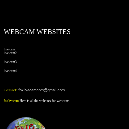
foxlivecam.com
WEBCAM WEBSITES
live cam
live cam2
live cam3
live cam4
Contact:
foxlivecamcom@gmail.com
foxlivecam
Here is all the websites for webcams