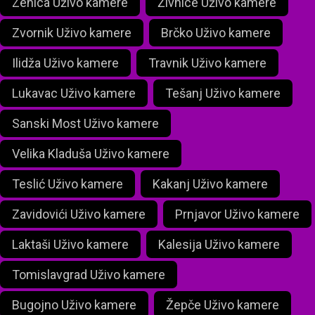
Zenica Uživo kamere
Živnice Uživo kamere
Zvornik Uživo kamere
Brčko Uživo kamere
Ilidža Uživo kamere
Travnik Uživo kamere
Lukavac Uživo kamere
Tešanj Uživo kamere
Sanski Most Uživo kamere
Velika Kladuša Uživo kamere
Teslić Uživo kamere
Kakanj Uživo kamere
Zavidovići Uživo kamere
Prnjavor Uživo kamere
Laktaši Uživo kamere
Kalesija Uživo kamere
Tomislavgrad Uživo kamere
Bugojno Uživo kamere
Žepče Uživo kamere