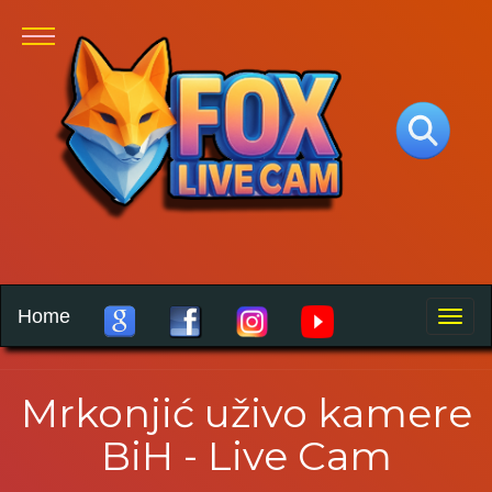
Home
Toggle
naviga
Mrkonjić uživo kamere
BiH - Live Cam