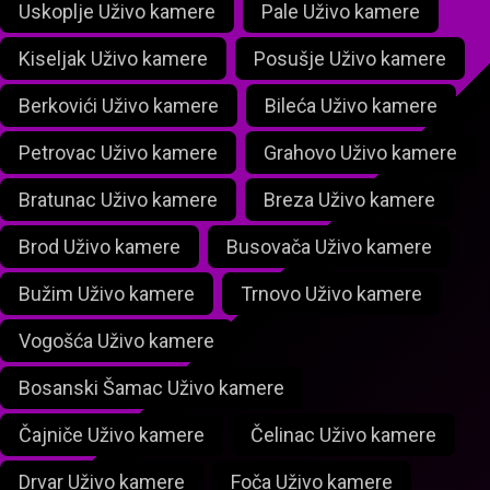
Uskoplje Uživo kamere
Pale Uživo kamere
Kiseljak Uživo kamere
Posušje Uživo kamere
Berkovići Uživo kamere
Bileća Uživo kamere
Petrovac Uživo kamere
Grahovo Uživo kamere
Bratunac Uživo kamere
Breza Uživo kamere
Brod Uživo kamere
Busovača Uživo kamere
Bužim Uživo kamere
Trnovo Uživo kamere
Vogošća Uživo kamere
Bosanski Šamac Uživo kamere
Čajniče Uživo kamere
Čelinac Uživo kamere
Drvar Uživo kamere
Foča Uživo kamere