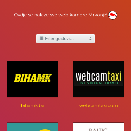
Ovdje se nalaze sve web kamere Mrkonjić
bihamk.ba
webcamtaxi.com