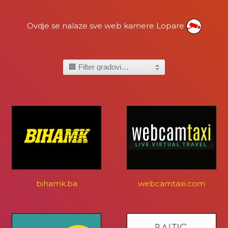
Ovdje se nalaze sve web kamere Lopare
bihamk.ba
webcamtaxi.com