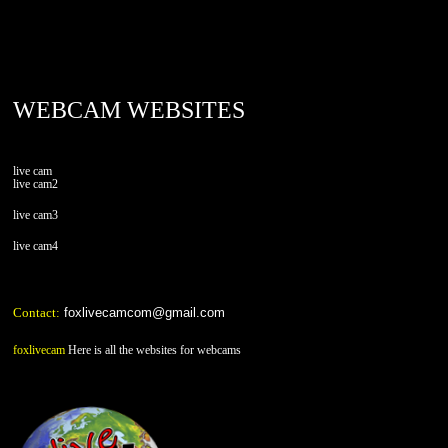
foxlivecam.com
WEBCAM WEBSITES
live cam
live cam2
live cam3
live cam4
Contact:
foxlivecamcom@gmail.com
foxlivecam
Here is all the websites for webcams