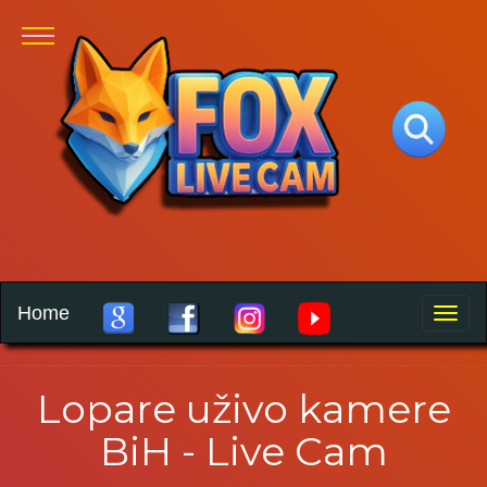
Home
Toggle
naviga
Lopare uživo kamere
BiH - Live Cam