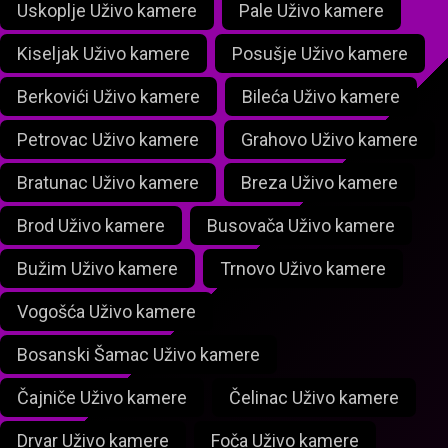
Uskoplje Uživo kamere
Pale Uživo kamere
Kiseljak Uživo kamere
Posušje Uživo kamere
Berkovići Uživo kamere
Bileća Uživo kamere
Petrovac Uživo kamere
Grahovo Uživo kamere
Bratunac Uživo kamere
Breza Uživo kamere
Brod Uživo kamere
Busovača Uživo kamere
Bužim Uživo kamere
Trnovo Uživo kamere
Vogošća Uživo kamere
Bosanski Šamac Uživo kamere
Čajniče Uživo kamere
Čelinac Uživo kamere
Drvar Uživo kamere
Foča Uživo kamere