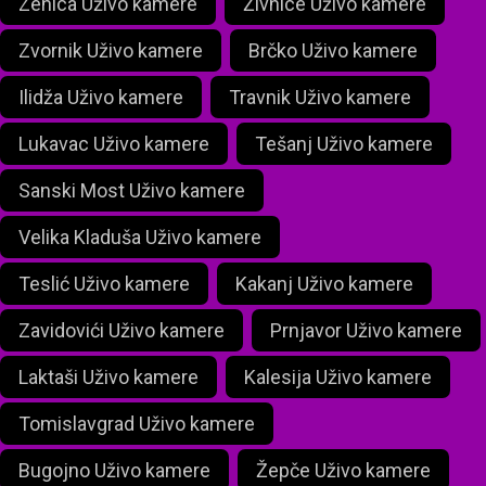
Zenica Uživo kamere
Živnice Uživo kamere
Zvornik Uživo kamere
Brčko Uživo kamere
Ilidža Uživo kamere
Travnik Uživo kamere
Lukavac Uživo kamere
Tešanj Uživo kamere
Sanski Most Uživo kamere
Velika Kladuša Uživo kamere
Teslić Uživo kamere
Kakanj Uživo kamere
Zavidovići Uživo kamere
Prnjavor Uživo kamere
Laktaši Uživo kamere
Kalesija Uživo kamere
Tomislavgrad Uživo kamere
Bugojno Uživo kamere
Žepče Uživo kamere