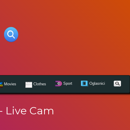
Sport
Oglasnici
Movies
Clothes
 - Live Cam