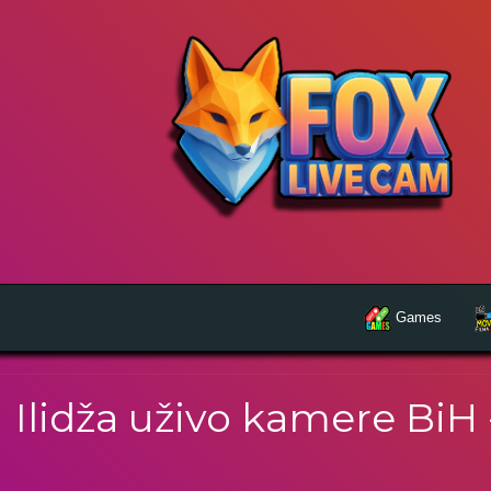
Games
Ilidža uživo kamere BiH