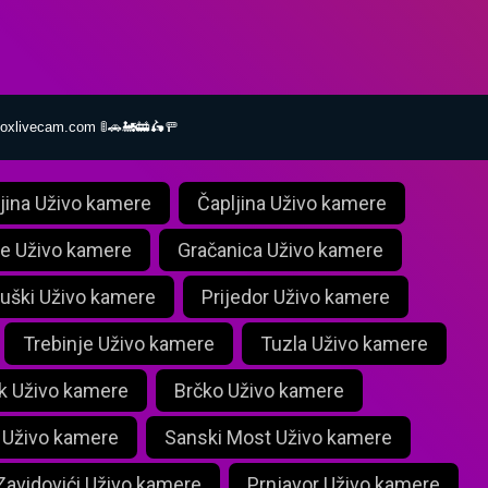
foxlivecam.com 🚦🚗🚂🚋🛵🚥
ljina Uživo kamere
Čapljina Uživo kamere
e Uživo kamere
Gračanica Uživo kamere
uški Uživo kamere
Prijedor Uživo kamere
Trebinje Uživo kamere
Tuzla Uživo kamere
k Uživo kamere
Brčko Uživo kamere
 Uživo kamere
Sanski Most Uživo kamere
Zavidovići Uživo kamere
Prnjavor Uživo kamere