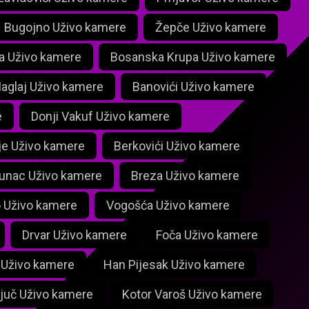
Bugojno Uživo kamere
Žepče Uživo kamere
a Uživo kamere
Bosanska Krupa Uživo kamere
aglaj Uživo kamere
Banovići Uživo kamere
e
Donji Vakuf Uživo kamere
e Uživo kamere
Berkovići Uživo kamere
tunac Uživo kamere
Breza Uživo kamere
 Uživo kamere
Vogošća Uživo kamere
Drvar Uživo kamere
Foča Uživo kamere
 Uživo kamere
Han Pijesak Uživo kamere
ljuč Uživo kamere
Kotor Varoš Uživo kamere