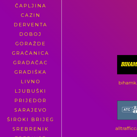
ČAPLJINA
CAZIN
DERVENTA
DOBOJ
GORAŽDE
GRAČANICA
GRADAČAC
GRADIŠKA
LIVNO
bihamk
LJUBUŠKI
PRIJEDOR
SARAJEVO
ŠIROKI BRIJEG
alltraffi
SREBRENIK