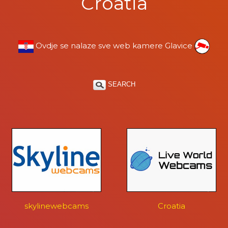
Croatia
Ovdje se nalaze sve web kamere Glavice
SEARCH
skylinewebcams
Croatia