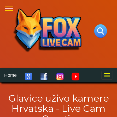
Home
Toggle
naviga
Glavice uživo kamere
Hrvatska - Live Cam