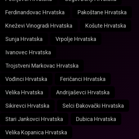
Ferdinandovac Hrvatska
Pakoštane Hrvatska
Kneževi Vinogradi Hrvatska
Košute Hrvatska
Sunja Hrvatska
Vrpolje Hrvatska
Ivanovec Hrvatska
Trojstveni Markovac Hrvatska
Vođinci Hrvatska
Feričanci Hrvatska
Velika Hrvatska
Andrijaševci Hrvatska
Sikirevci Hrvatska
Selci Đakovački Hrvatska
Stari Jankovci Hrvatska
Dubica Hrvatska
Velika Kopanica Hrvatska