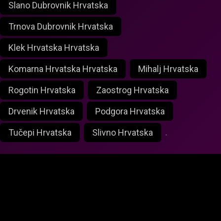
Slano Dubrovnik Hrvatska
Trnova Dubrovnik Hrvatska
Klek Hrvatska Hrvatska
Komarna Hrvatska Hrvatska
Mihalj Hrvatska
Rogotin Hrvatska
Zaostrog Hrvatska
Drvenik Hrvatska
Podgora Hrvatska
Tučepi Hrvatska
Slivno Hrvatska
.
foxlivecam.com