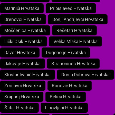
Marinići Hrvatska
Pribislavec Hrvatska
Drenovci Hrvatska
Donji Andrijevci Hrvatska
Mošćenica Hrvatska
Rešetari Hrvatska
Lički Osik Hrvatska
Velika Mlaka Hrvatska
Davor Hrvatska
Dugopolje Hrvatska
Jakovlje Hrvatska
Strahoninec Hrvatska
Kloštar Ivanić Hrvatska
Donja Dubrava Hrvatska
Zmijavci Hrvatska
Runović Hrvatska
Krapanj Hrvatska
Belica Hrvatska
Štitar Hrvatska
Lipovljani Hrvatska