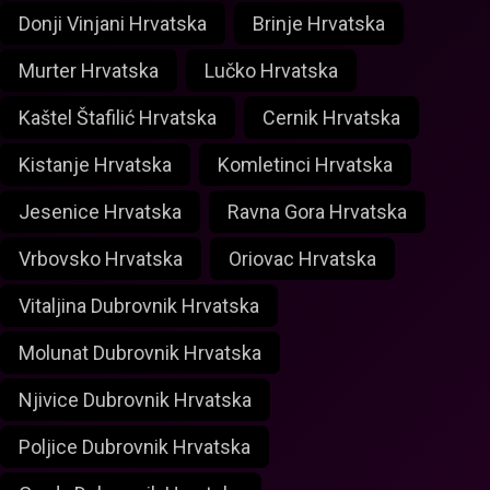
Donji Vinjani Hrvatska
Brinje Hrvatska
Murter Hrvatska
Lučko Hrvatska
Kaštel Štafilić Hrvatska
Cernik Hrvatska
Kistanje Hrvatska
Komletinci Hrvatska
Jesenice Hrvatska
Ravna Gora Hrvatska
Vrbovsko Hrvatska
Oriovac Hrvatska
Vitaljina Dubrovnik Hrvatska
Molunat Dubrovnik Hrvatska
Njivice Dubrovnik Hrvatska
Poljice Dubrovnik Hrvatska