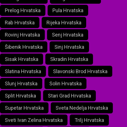
Prelog Hrvatska
Pula Hrvatska
Rab Hrvatska
Rijeka Hrvatska
Rovinj Hrvatska
Senj Hrvatska
Šibenik Hrvatska
Sinj Hrvatska
Sisak Hrvatska
Skradin Hrvatska
Slatina Hrvatska
Slavonski Brod Hrvatska
Slunj Hrvatska
Solin Hrvatska
Split Hrvatska
Stari Grad Hrvatska
Supetar Hrvatska
Sveta Nedelja Hrvatska
Sveti Ivan Zelina Hrvatska
Trilj Hrvatska