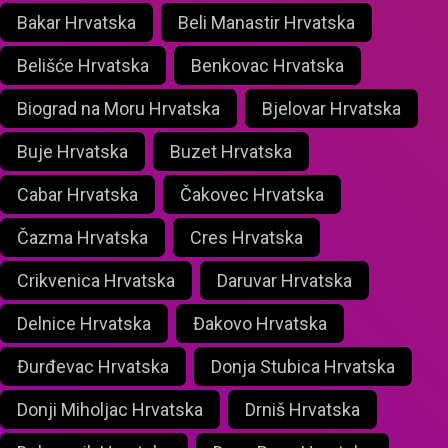
Bakar Hrvatska
Beli Manastir Hrvatska
Belišće Hrvatska
Benkovac Hrvatska
Biograd na Moru Hrvatska
Bjelovar Hrvatska
Buje Hrvatska
Buzet Hrvatska
Cabar Hrvatska
Čakovec Hrvatska
Čazma Hrvatska
Cres Hrvatska
Crikvenica Hrvatska
Daruvar Hrvatska
Delnice Hrvatska
Đakovo Hrvatska
Đurđevac Hrvatska
Donja Stubica Hrvatska
Donji Miholjac Hrvatska
Drniš Hrvatska