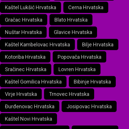
Kaštel Lukšić Hrvatska
Cerna Hrvatska
Gračac Hrvatska
Blato Hrvatska
Nuštar Hrvatska
Glavice Hrvatska
Kaštel Kambelovac Hrvatska
Bilje Hrvatska
Kotoriba Hrvatska
Popovača Hrvatska
Sračinec Hrvatska
Lovren Hrvatska
Kaštel Gomilica Hrvatska
Bibinje Hrvatska
Virje Hrvatska
Trnovec Hrvatska
Đurđenovac Hrvatska
Josipovac Hrvatska
Kaštel Novi Hrvatska