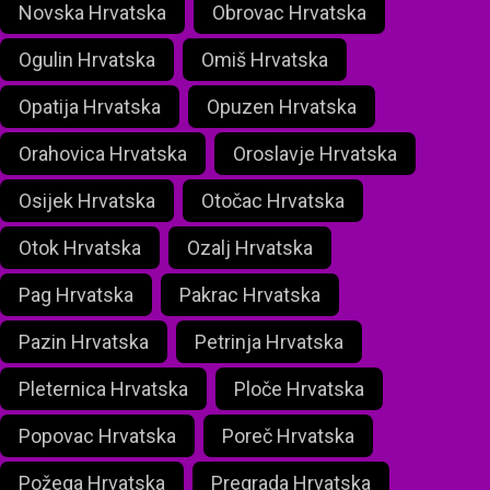
Novska Hrvatska
Obrovac Hrvatska
Ogulin Hrvatska
Omiš Hrvatska
Opatija Hrvatska
Opuzen Hrvatska
Orahovica Hrvatska
Oroslavje Hrvatska
Osijek Hrvatska
Otočac Hrvatska
Otok Hrvatska
Ozalj Hrvatska
Pag Hrvatska
Pakrac Hrvatska
Pazin Hrvatska
Petrinja Hrvatska
Pleternica Hrvatska
Ploče Hrvatska
Popovac Hrvatska
Poreč Hrvatska
Požega Hrvatska
Pregrada Hrvatska