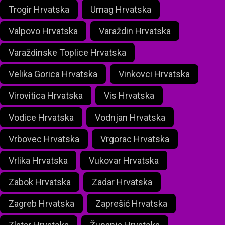
Trogir Hrvatska
Umag Hrvatska
Valpovo Hrvatska
Varaždin Hrvatska
Varaždinske Toplice Hrvatska
Velika Gorica Hrvatska
Vinkovci Hrvatska
Virovitica Hrvatska
Vis Hrvatska
Vodice Hrvatska
Vodnjan Hrvatska
Vrbovec Hrvatska
Vrgorac Hrvatska
Vrlika Hrvatska
Vukovar Hrvatska
Zabok Hrvatska
Zadar Hrvatska
Zagreb Hrvatska
Zaprešić Hrvatska