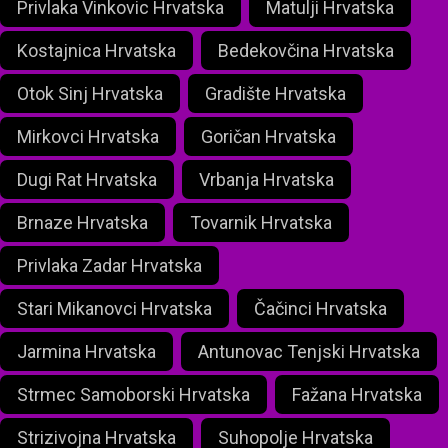
Privlaka Vinkovic Hrvatska
Matulji Hrvatska
Kostajnica Hrvatska
Bedekovčina Hrvatska
Otok Sinj Hrvatska
Gradište Hrvatska
Mirkovci Hrvatska
Goričan Hrvatska
Dugi Rat Hrvatska
Vrbanja Hrvatska
Brnaze Hrvatska
Tovarnik Hrvatska
Privlaka Zadar Hrvatska
Stari Mikanovci Hrvatska
Čačinci Hrvatska
Jarmina Hrvatska
Antunovac Tenjski Hrvatska
Strmec Samoborski Hrvatska
Fažana Hrvatska
Strizivojna Hrvatska
Suhopolje Hrvatska