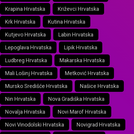
Krapina Hrvatska
Križevci Hrvatska
Krk Hrvatska
Kutina Hrvatska
Kutjevo Hrvatska
Labin Hrvatska
Lepoglava Hrvatska
Lipik Hrvatska
Ludbreg Hrvatska
Makarska Hrvatska
Mali Lošinj Hrvatska
Metković Hrvatska
Mursko Središće Hrvatska
Našice Hrvatska
Nin Hrvatska
Nova Gradiška Hrvatska
Novalja Hrvatska
Novi Marof Hrvatska
Novi Vinodolski Hrvatska
Novigrad Hrvatska