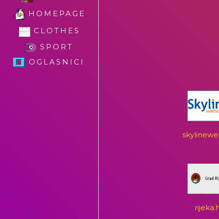
HOMEPAGE
CLOTHES
SPORT
OGLASNICI
skylinew
rijeka.