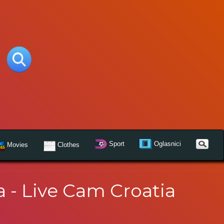
Sport
Oglasnici
Movies
Clothes
 - Live Cam Croatia