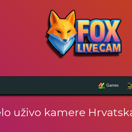
Games
lo uživo kamere Hrvatska