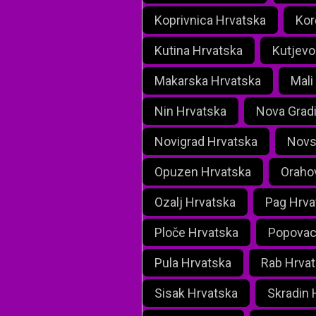
Koprivnica Hrvatska
Kor
Kutina Hrvatska
Kutjevo
Makarska Hrvatska
Mali
Nin Hrvatska
Nova Grad
Novigrad Hrvatska
Novs
Opuzen Hrvatska
Oraho
Ozalj Hrvatska
Pag Hrva
Ploče Hrvatska
Popovac
Pula Hrvatska
Rab Hrva
Sisak Hrvatska
Skradin 