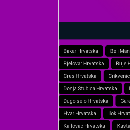
Bakar Hrvatska
Beli Man
Bjelovar Hrvatska
Buje 
Cres Hrvatska
Crikveni
Donja Stubica Hrvatska
Dugo selo Hrvatska
Gar
Hvar Hrvatska
Ilok Hrva
Karlovac Hrvatska
Kasta