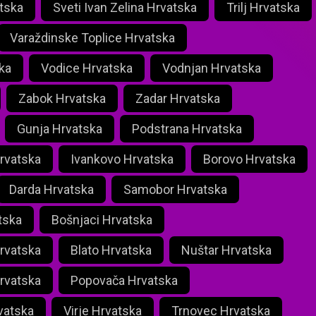
tska
Sveti Ivan Zelina Hrvatska
Trilj Hrvatska
Varaždinske Toplice Hrvatska
ka
Vodice Hrvatska
Vodnjan Hrvatska
Zabok Hrvatska
Zadar Hrvatska
Gunja Hrvatska
Podstrana Hrvatska
rvatska
Ivankovo Hrvatska
Borovo Hrvatska
Darda Hrvatska
Samobor Hrvatska
tska
Bošnjaci Hrvatska
rvatska
Blato Hrvatska
Nuštar Hrvatska
rvatska
Popovača Hrvatska
vatska
Virje Hrvatska
Trnovec Hrvatska