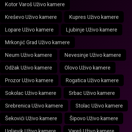
Kotor Varoš Uživo kamere
Kreševo Uživo kamere
Kupres Uživo kamere
Lopare Uživo kamere
Ljubinje Uživo kamere
Mrkonjić Grad Uživo kamere
Neum Uživo kamere
Nevesinje Uživo kamere
Odžak Uživo kamere
Olovo Uživo kamere
Prozor Uživo kamere
Rogatica Uživo kamere
Sokolac Uživo kamere
Srbac Uživo kamere
Srebrenica Uživo kamere
Stolac Uživo kamere
Šekovići Uživo kamere
Šipovo Uživo kamere
Ugljevik Uživo kamere
Vareš Uživo kamere