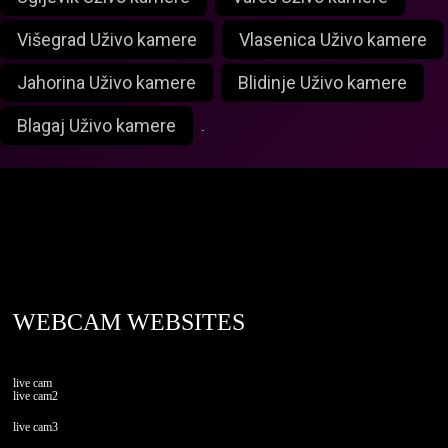
Višegrad Uživo kamere
Vlasenica Uživo kamere
Jahorina Uživo kamere
Blidinje Uživo kamere
Blagaj Uživo kamere
.
foxlivecam.com
WEBCAM WEBSITES
live cam
live cam2
live cam3