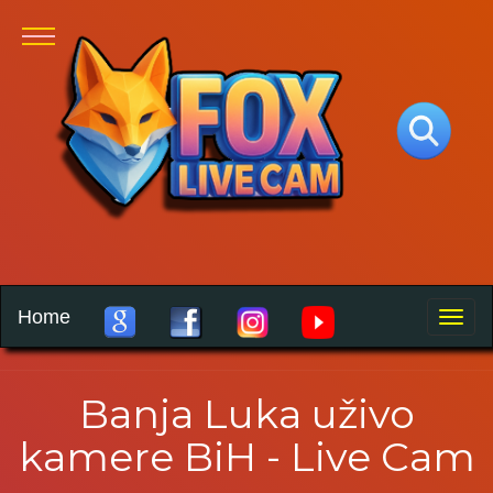
Home
Toggle
naviga
Banja Luka uživo
kamere BiH - Live Cam